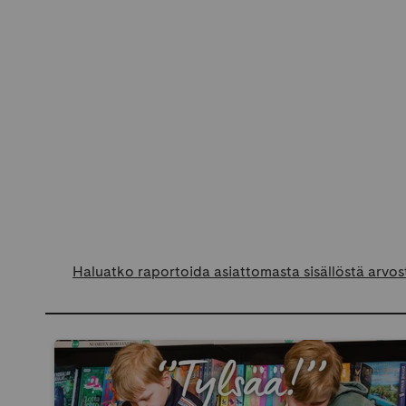
Haluatko raportoida asiattomasta sisällöstä arvos