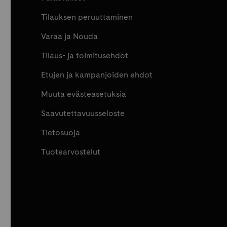
Tilauksen peruuttaminen
Varaa ja Nouda
Tilaus- ja toimitusehdot
Etujen ja kampanjoiden ehdot
Muuta evästeasetuksia
Saavutettavuusseloste
Tietosuoja
Tuotearvostelut