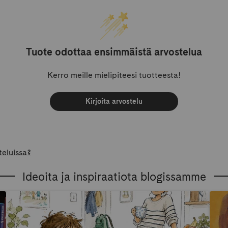
Tuote odottaa ensimmäistä arvostelua
Kerro meille mielipiteesi tuotteesta!
Kirjoita arvostelu
teluissa?
Ideoita ja inspiraatiota blogissamme