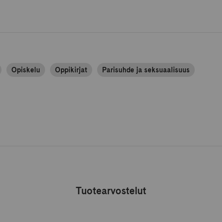
Opiskelu
Oppikirjat
Parisuhde ja seksuaalisuus
Tuotearvostelut