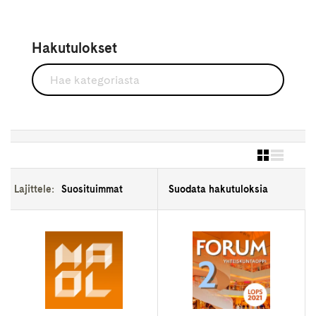
Hakutulokset
Lajittele:
Suodata hakutuloksia