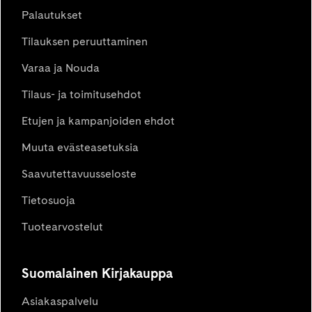
Palautukset
Tilauksen peruuttaminen
Varaa ja Nouda
Tilaus- ja toimitusehdot
Etujen ja kampanjoiden ehdot
Muuta evästeasetuksia
Saavutettavuusseloste
Tietosuoja
Tuotearvostelut
Suomalainen Kirjakauppa
Asiakaspalvelu