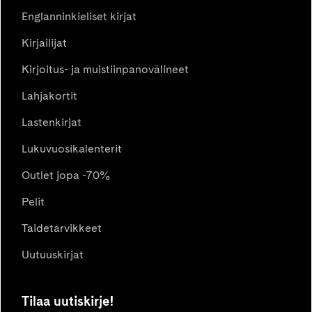
Englanninkieliset kirjat
Kirjailijat
Kirjoitus- ja muistiinpanovälineet
Lahjakortit
Lastenkirjat
Lukuvuosikalenterit
Outlet jopa -70%
Pelit
Taidetarvikkeet
Uutuuskirjat
Tilaa uutiskirje!