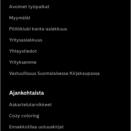
Avoimet työpaikat
Myymälät
Pöllöklubi kanta-asiakkuus
Yritysasiakkuus
Yhteystiedot
Yrityksemme
Vastuullisuus Suomalaisessa Kirjakaupassa
Ajankohtaista
Askartelutarvikkeet
Cozy coloring
Ennakkotilaa uutuuskirjat