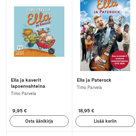
Ella ja kaverit
Ella ja Paterock
lapsenvahteina
Timo Parvela
Timo Parvela
9,95 €
18,95 €