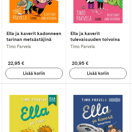
Ella ja kaverit kadonneen
Ella ja kaverit
tarinan metsästäjinä
tulevaisuuden toivoina
Timo Parvela
Timo Parvela
22,95 €
20,95 €