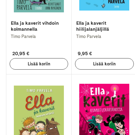
Ella ja kaverit vihdoin
Ella ja kaverit
kolmannella
hiilijalanjäljillä
Timo Parvela
Timo Parvela
20,95 €
9,95 €