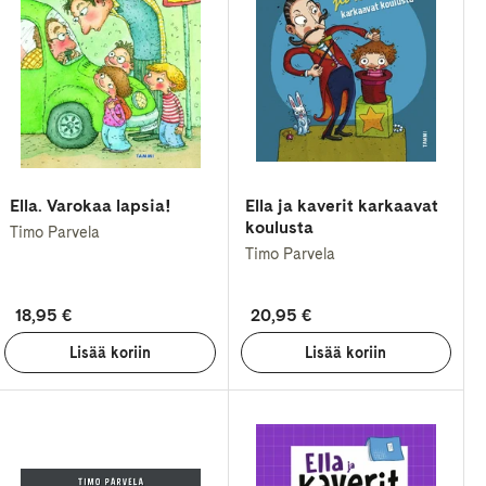
Ella. Varokaa lapsia!
Ella ja kaverit karkaavat
koulusta
Timo Parvela
Timo Parvela
18,95 €
20,95 €