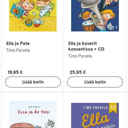
Ella ja Pate
Ella ja kaverit
konsertissa + CD
Timo Parvela
Timo Parvela
18,95 €
25,95 €