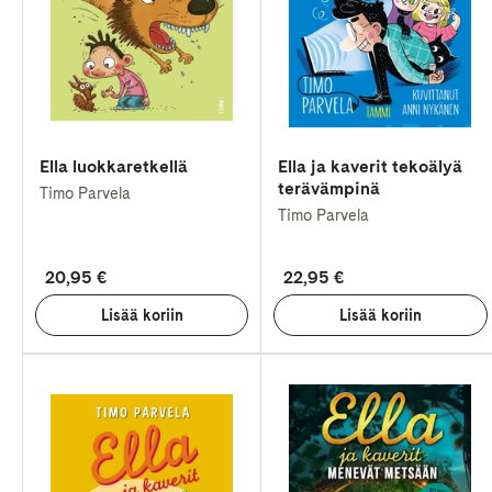
Ella luokkaretkellä
Ella ja kaverit tekoälyä
terävämpinä
Timo Parvela
Timo Parvela
20,95 €
22,95 €