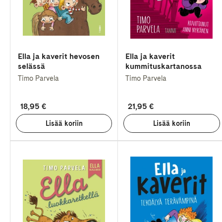
Ella ja kaverit hevosen
Ella ja kaverit
selässä
kummituskartanossa
Timo Parvela
Timo Parvela
18,95 €
21,95 €