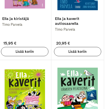
Ella ja kiristäjä
Ella ja kaverit
autiosaarella
Timo Parvela
Timo Parvela
15,95 €
20,95 €