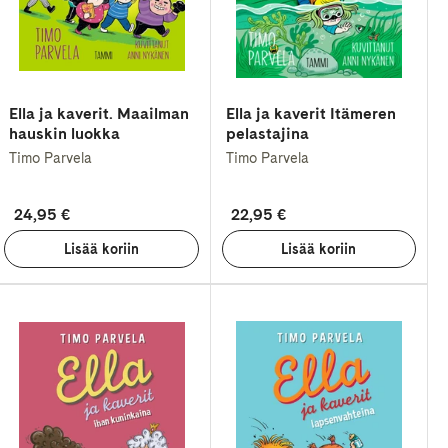
Ella ja kaverit. Maailman
Ella ja kaverit Itämeren
hauskin luokka
pelastajina
Timo Parvela
Timo Parvela
24,95 €
22,95 €