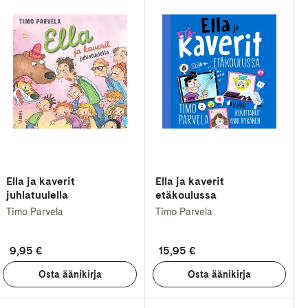
Ella ja kaverit
Ella ja kaverit
juhlatuulella
etäkoulussa
Timo Parvela
Timo Parvela
9,95 €
15,95 €