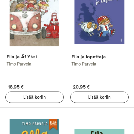
Ella ja Äf Yksi
Ella ja lopettaja
Timo Parvela
Timo Parvela
18,95 €
20,95 €