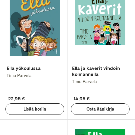
Ella yökoulussa
Ella ja kaverit vihdoin
kolmannella
Timo Parvela
Timo Parvela
22,95 €
14,95 €