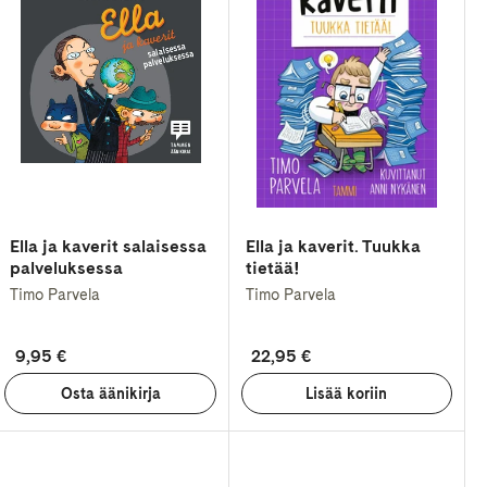
Ella ja kaverit salaisessa
Ella ja kaverit. Tuukka
palveluksessa
tietää!
Timo Parvela
Timo Parvela
9,95 €
22,95 €