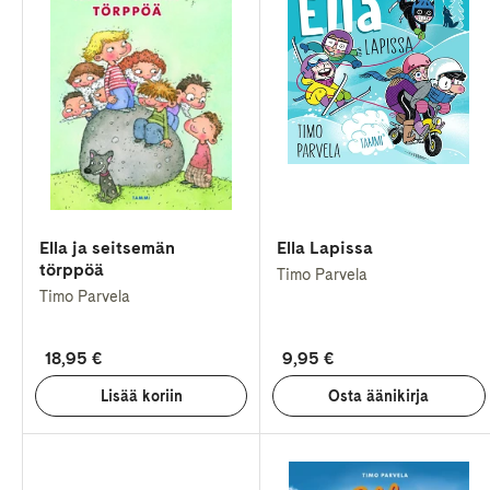
Ella ja seitsemän
Ella Lapissa
törppöä
Timo Parvela
Timo Parvela
18,95 €
9,95 €