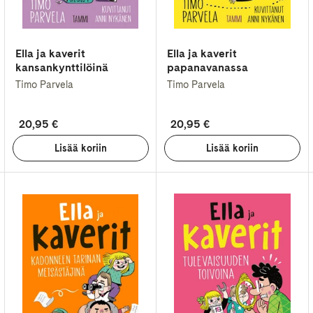
Ella ja kaverit
Ella ja kaverit
kansankynttilöinä
papanavanassa
Timo Parvela
Timo Parvela
20,95 €
20,95 €