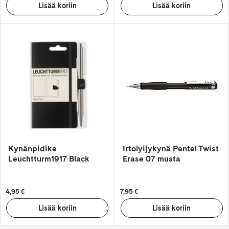
Kynänpidike
Irtolyijykynä Pentel Twist
Leuchtturm1917 Black
Erase 07 musta
4,95 €
7,95 €