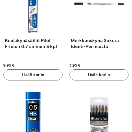
Kuulakynäsäiliö Pilot
Merkkauskynä Sakura
Frixion 0.7 sininen 3 kpl
Identi-Pen musta
9,95 €
3,95 €