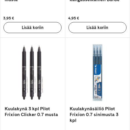
3,95 €
4,95 €
Kuulakynä 3 kpl Pilot
Kuulakynäsäiliö Pilot
Frixion Clicker 0.7 musta
Frixion 0.7 sinimusta 3
kpl