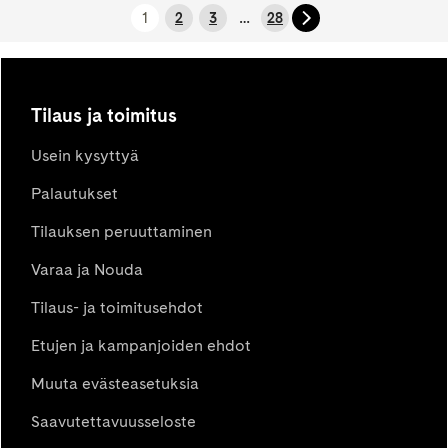
1
…
2
3
28
Tilaus ja toimitus
Usein kysyttyä
Palautukset
Tilauksen peruuttaminen
Varaa ja Nouda
Tilaus- ja toimitusehdot
Etujen ja kampanjoiden ehdot
Muuta evästeasetuksia
Saavutettavuusseloste