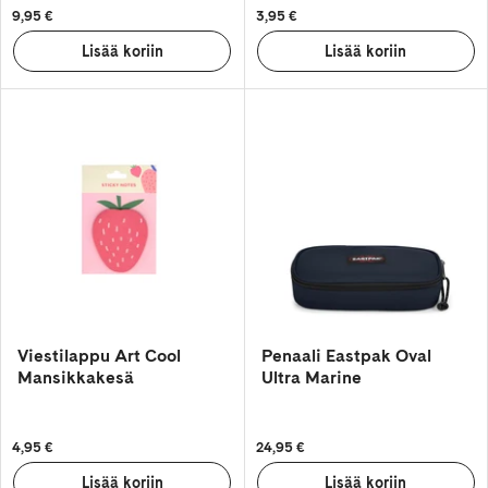
9,95 €
3,95 €
Viestilappu Art Cool
Penaali Eastpak Oval
Mansikkakesä
Ultra Marine
4,95 €
24,95 €