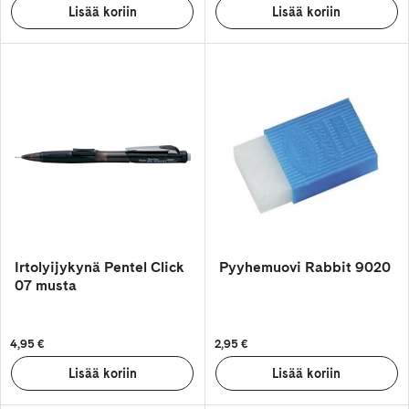
Irtolyijykynä Pentel Click
Pyyhemuovi Rabbit 9020
07 musta
4,95 €
2,95 €