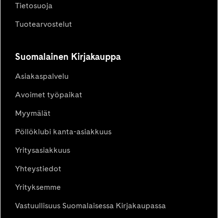
Tietosuoja
Tuotearvostelut
Suomalainen Kirjakauppa
Asiakaspalvelu
Avoimet työpaikat
Myymälät
Pöllöklubi kanta-asiakkuus
Yritysasiakkuus
Yhteystiedot
Yrityksemme
Vastuullisuus Suomalaisessa Kirjakaupassa