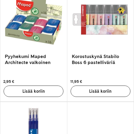
Pyyhekumi Maped
Korostuskynä Stabilo
Architecte valkoinen
Boss 6 pastelliväriä
2,95 €
11,95 €