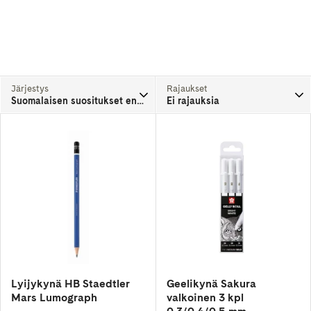
Järjestys
Rajaukset
Suomalaisen suositukset ensin
Ei rajauksia
Lyijykynä HB Staedtler
Geelikynä Sakura
Mars Lumograph
valkoinen 3 kpl