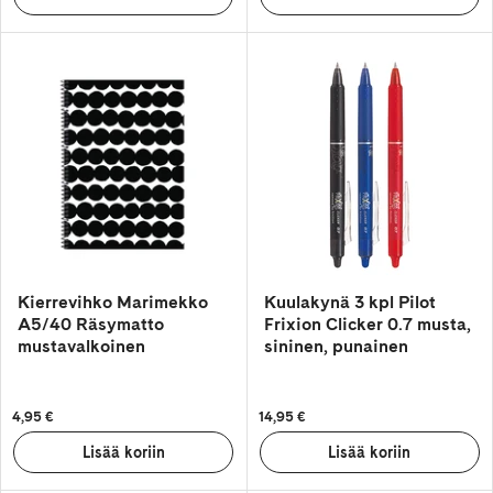
Kierrevihko Marimekko
Kuulakynä 3 kpl Pilot
A5/40 Räsymatto
Frixion Clicker 0.7 musta,
mustavalkoinen
sininen, punainen
4,95 €
14,95 €