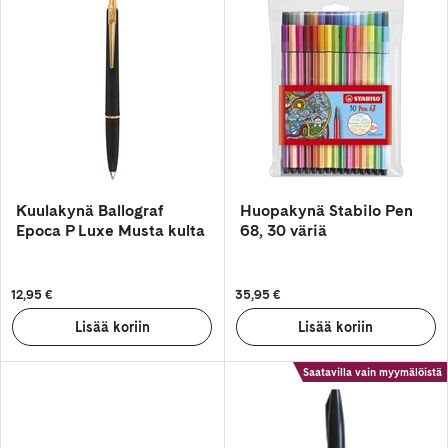
Kuulakynä Ballograf
Huopakynä Stabilo Pen
Epoca P Luxe Musta kulta
68, 30 väriä
12,95 €
35,95 €
Saatavilla vain myymälöistä