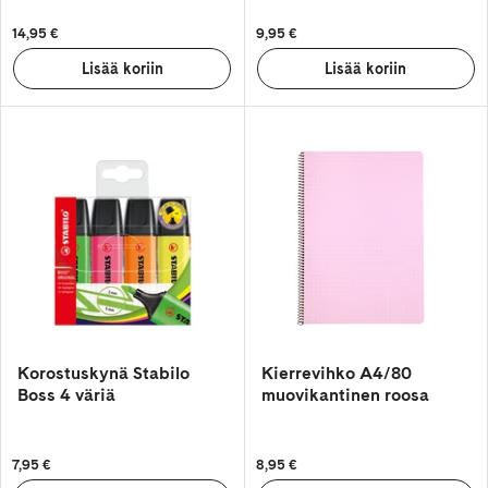
14,95 €
9,95 €
Korostuskynä Stabilo
Kierrevihko A4/80
Boss 4 väriä
muovikantinen roosa
7,95 €
8,95 €