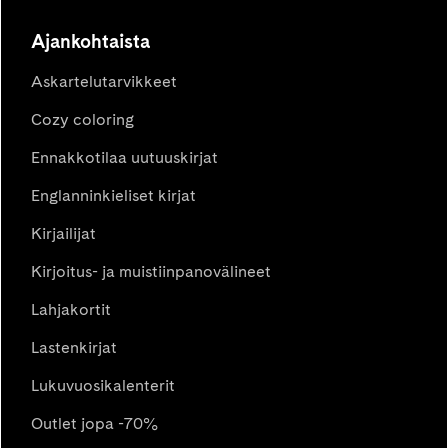
Ajankohtaista
Askartelutarvikkeet
Cozy coloring
Ennakkotilaa uutuuskirjat
Englanninkieliset kirjat
Kirjailijat
Kirjoitus- ja muistiinpanovälineet
Lahjakortit
Lastenkirjat
Lukuvuosikalenterit
Outlet jopa -70%