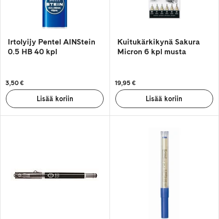
Irtolyijy Pentel AINStein
Kuitukärkikynä Sakura
0.5 HB 40 kpl
Micron 6 kpl musta
3,50 €
19,95 €