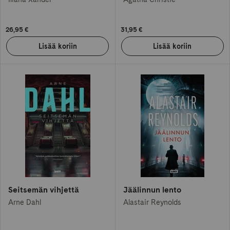
26,95 €
31,95 €
Seitsemän vihjettä
Jäälinnun lento
Arne Dahl
Alastair Reynolds