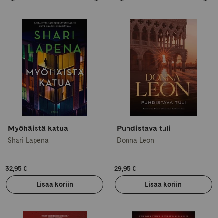
Myöhäistä katua
Puhdistava tuli
Shari Lapena
Donna Leon
32,95 €
29,95 €