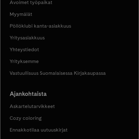
Avoimet työpaikat
Myymälät
Pöllöklubi kanta-asiakkuus
Yritysasiakkuus
Yhteystiedot
Yrityksemme
Vastuullisuus Suomalaisessa Kirjakaupassa
Ajankohtaista
Askartelutarvikkeet
Cozy coloring
Ennakkotilaa uutuuskirjat