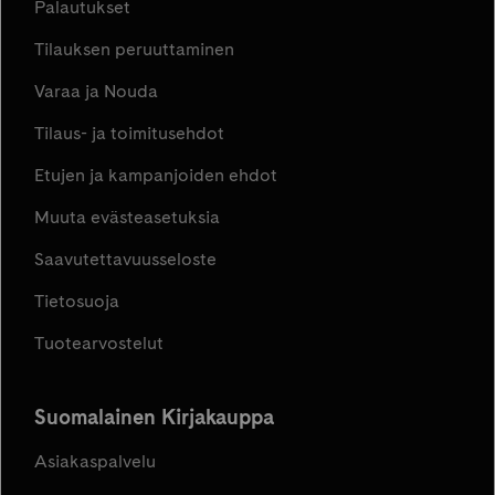
Palautukset
Tilauksen peruuttaminen
Varaa ja Nouda
Tilaus- ja toimitusehdot
Etujen ja kampanjoiden ehdot
Muuta evästeasetuksia
Saavutettavuusseloste
Tietosuoja
Tuotearvostelut
Suomalainen Kirjakauppa
Asiakaspalvelu