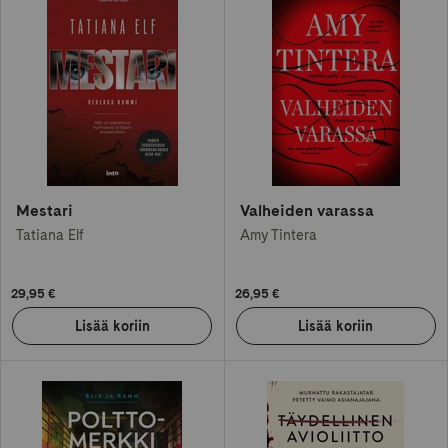
Mestari
Valheiden varassa
Tatiana Elf
Amy Tintera
29,95 €
26,95 €