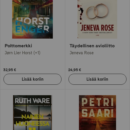
Polttomerkki
Täydellinen avioliitto
Jørn Lier Horst (+1)
Jeneva Rose
32,95 €
24,95 €