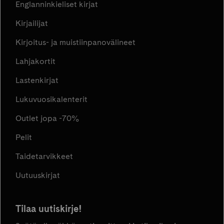
Englanninkieliset kirjat
Kirjailijat
Kirjoitus- ja muistiinpanovälineet
Lahjakortit
Lastenkirjat
Lukuvuosikalenterit
Outlet jopa -70%
Pelit
Taidetarvikkeet
Uutuuskirjat
Tilaa uutiskirje!