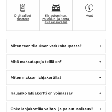
Digitaaliset
Kirjautuminen,
Muut
tuotteet
Pöllöklubi ja kanta-
asiakassovellus
Miten teen tilauksen verkkokaupassa?
Mitä maksutapoja teillä on?
Miten maksan lahjakortilla?
Kauanko lahjakortti on voimassa?
Onko lahjakortilla vaihto- ja palautusoikeus?