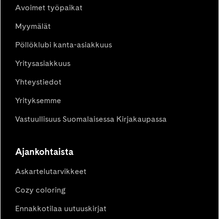
Avoimet työpaikat
Myymälät
Pöllöklubi kanta-asiakkuus
Yritysasiakkuus
Yhteystiedot
Yrityksemme
Vastuullisuus Suomalaisessa Kirjakaupassa
Ajankohtaista
Askartelutarvikkeet
Cozy coloring
Ennakkotilaa uutuuskirjat