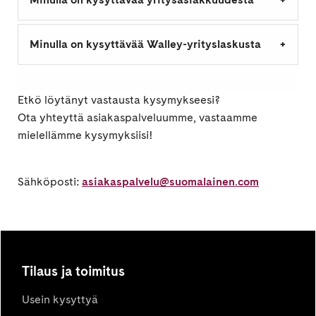
Minulla on kysyttävää Walley-yrityslaskusta
Etkö löytänyt vastausta kysymykseesi?
Ota yhteyttä asiakaspalveluumme, vastaamme
mielellämme kysymyksiisi!
Sähköposti:
asiakaspalvelu@suomalainen.com
Tilaus ja toimitus
Usein kysyttyä