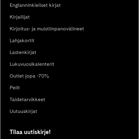
Englanninkieliset kirjat
Kirjailijat
Kirjoitus- ja muistiinpanovälineet
Lahjakortit
Lastenkirjat
Lukuvuosikalenterit
Outlet jopa -70%
Pelit
Taidetarvikkeet
Uutuuskirjat
Tilaa uutiskirje!