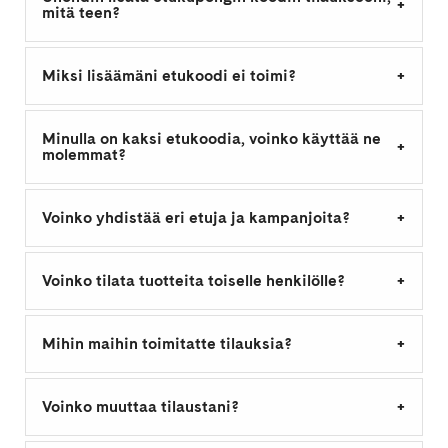
mitä teen?
Miksi lisäämäni etukoodi ei toimi?
Minulla on kaksi etukoodia, voinko käyttää ne
molemmat?
Voinko yhdistää eri etuja ja kampanjoita?
Voinko tilata tuotteita toiselle henkilölle?
Mihin maihin toimitatte tilauksia?
Voinko muuttaa tilaustani?