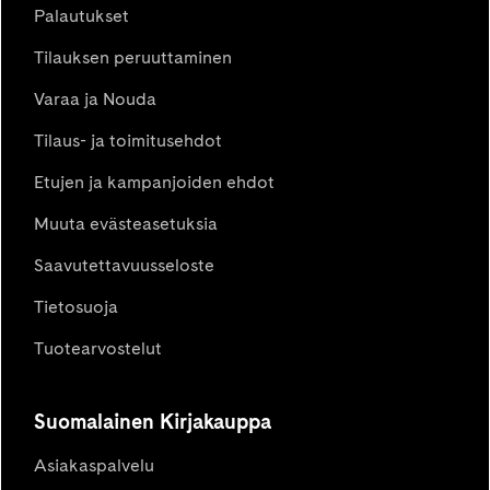
Palautukset
Tilauksen peruuttaminen
Varaa ja Nouda
Tilaus- ja toimitusehdot
Etujen ja kampanjoiden ehdot
Muuta evästeasetuksia
Saavutettavuusseloste
Tietosuoja
Tuotearvostelut
Suomalainen Kirjakauppa
Asiakaspalvelu