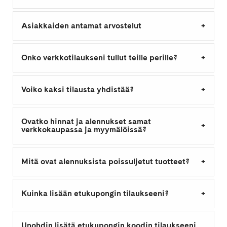
Asiakkaiden antamat arvostelut
Onko verkkotilaukseni tullut teille perille?
Voiko kaksi tilausta yhdistää?
Ovatko hinnat ja alennukset samat
verkkokaupassa ja myymälöissä?
Mitä ovat alennuksista poissuljetut tuotteet?
Kuinka lisään etukupongin tilaukseeni?
Unohdin lisätä etukupongin koodin tilaukseeni,