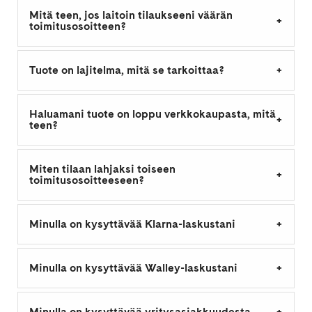
Mitä teen, jos laitoin tilaukseeni väärän
toimitusosoitteen?
Tuote on lajitelma, mitä se tarkoittaa?
Haluamani tuote on loppu verkkokaupasta, mitä
teen?
Miten tilaan lahjaksi toiseen
toimitusosoitteeseen?
Minulla on kysyttävää Klarna-laskustani
Minulla on kysyttävää Walley-laskustani
Minulla on kysyttävää yritysasiakkuudesta