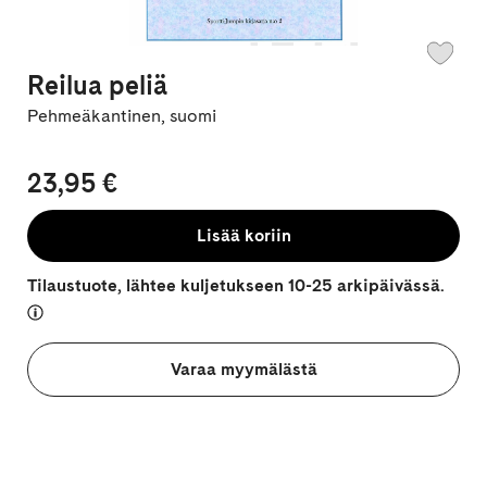
Reilua peliä
Pehmeäkantinen, suomi
23,95 €
Lisää koriin
Tilaustuote, lähtee kuljetukseen 10-25 arkipäivässä.
Varaa myymälästä