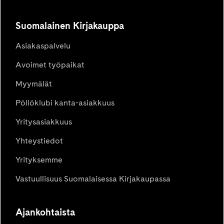
Suomalainen Kirjakauppa
Asiakaspalvelu
Avoimet työpaikat
Myymälät
Pöllöklubi kanta-asiakkuus
Yritysasiakkuus
Yhteystiedot
Yrityksemme
Vastuullisuus Suomalaisessa Kirjakaupassa
Ajankohtaista