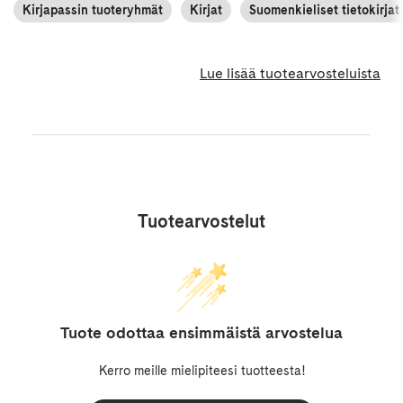
Kirjapassin tuoteryhmät
Kirjat
Suomenkieliset tietokirjat
Lue lisää tuotearvosteluista
Tuotearvostelut
Tuote odottaa ensimmäistä arvostelua
Kerro meille mielipiteesi tuotteesta!