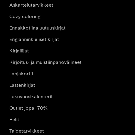
Askartelutarvikkeet
Cozy coloring
Ennakkotilaa uutuuskirjat
Englanninkieliset kirjat
Kirjailijat
Kirjoitus- ja muistiinpanovälineet
Lahjakortit
Lastenkirjat
Lukuvuosikalenterit
Outlet jopa -70%
Pelit
Taidetarvikkeet