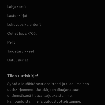
Lahjakortit
Lastenkirjat
Lukuvuosikalenterit
Outlet jopa -70%
Pelit
Taidetarvikkeet
Uutuuskirjat
Tilaa uutiskirje!
Syötä alle sähköpostiosoitteesi ja tilaa ilmainen
uutiskirjeemme! Uutiskirjeen tilaajana saat
ensimmäisenä tietoa tarjouksistamme,
kampanjoistamme ja uutuustuotteistamme.