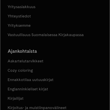
Yritysasiakkuus
Yhteystiedot
Yrityksemme
Vastuullisuus Suomalaisessa Kirjakaupassa
Ajankohtaista
Askartelutarvikkeet
Cozy coloring
Ennakkotilaa uutuuskirjat
Englanninkieliset kirjat
Kirjailijat
Kirjoitus- ja muistiinpanovälineet