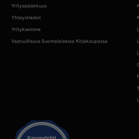
Yritysasiakkuus
K
Yhteystiedot
Yrityksemme
Vastuullisuus Suomalaisessa Kirjakaupassa
P