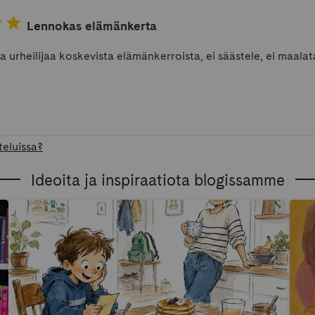
Lennokas elämänkerta
a urheilijaa koskevista elämänkerroista, ei säästele, ei maalat
teluissa?
Ideoita ja inspiraatiota blogissamme