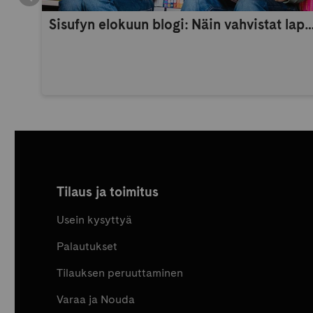
Sisufyn elokuun blogi: Näin vahvistat lapsen itsetuntoa 
Tilaus ja toimitus
Usein kysyttyä
Palautukset
Tilauksen peruuttaminen
Varaa ja Nouda