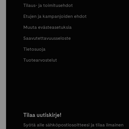
Tilaus- ja toimitusehdot
Etujen ja kampanjoiden ehdot
Muuta evästeasetuksia
Saavutettavuusseloste
Tietosuoja
Tuotearvostelut
Tilaa uutiskirje!
Syötä alle sähköpostiosoitteesi ja tilaa ilmainen