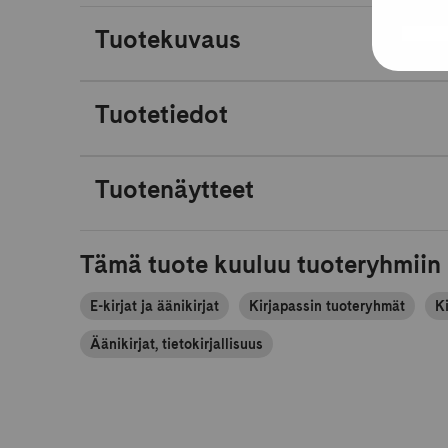
Tuotekuvaus
Tuotetiedot
Tuotenäytteet
Tämä tuote kuuluu tuoteryhmiin
E-kirjat ja äänikirjat
Kirjapassin tuoteryhmät
Ki
Äänikirjat, tietokirjallisuus