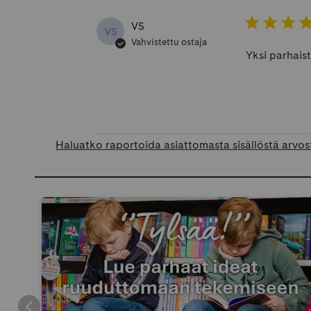
VS
VS
Vahvistettu ostaja
Yksi parhaist
Haluatko raportoida asiattomasta sisällöstä arvos