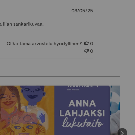
Julkaisupäivämäär
08/05/25
a liian sankarikuvaa.
Oliko tämä arvostelu hyödyllinen?
0
0