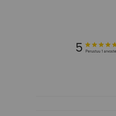
5
Perustuu 1 arvost