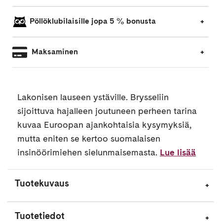
Pöllöklubilaisille jopa 5 % bonusta
Maksaminen
Lakonisen lauseen ystäville. Brysseliin
sijoittuva hajalleen joutuneen perheen tarina
kuvaa Euroopan ajankohtaisia kysymyksiä,
mutta eniten se kertoo suomalaisen
insinöörimiehen sielunmaisemasta.
Lue lisää
Tuotekuvaus
Tuotetiedot