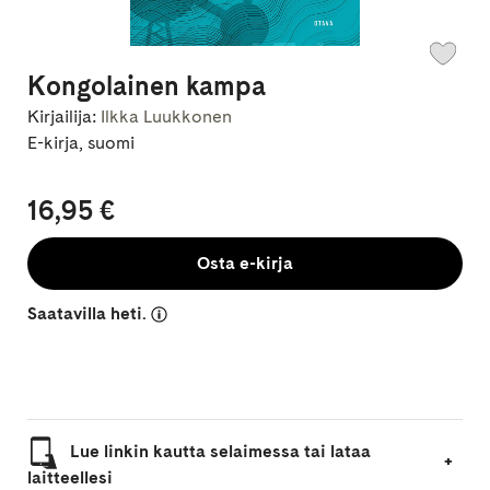
Kongolainen kampa
Kirjailija:
Ilkka Luukkonen
E-kirja, suomi
16,95 €
Osta e-kirja
Saatavilla heti.
Lue linkin kautta selaimessa tai lataa
laitteellesi