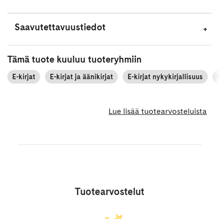
Saavutettavuustiedot
Tämä tuote kuuluu tuoteryhmiin
E-kirjat
E-kirjat ja äänikirjat
E-kirjat nykykirjallisuus
Lue lisää tuotearvosteluista
Tuotearvostelut