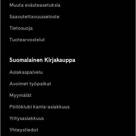
Muuta evästeasetuksia
Saavutettavuusseloste
Tietosuoja
Tuotearvostelut
Suomalainen Kirjakauppa
Asiakaspalvelu
Avoimet työpaikat
Myymälät
Pöllöklubi kanta-asiakkuus
Yritysasiakkuus
Yhteystiedot