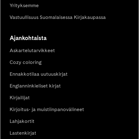
Yrityksemme
Vastuullisuus Suomalaisessa Kirjakaupassa
Ajankohtaista
Askartelutarvikkeet
Cozy coloring
Ennakkotilaa uutuuskirjat
Englanninkieliset kirjat
Kirjailijat
Kirjoitus- ja muistiinpanovälineet
Lahjakortit
Lastenkirjat