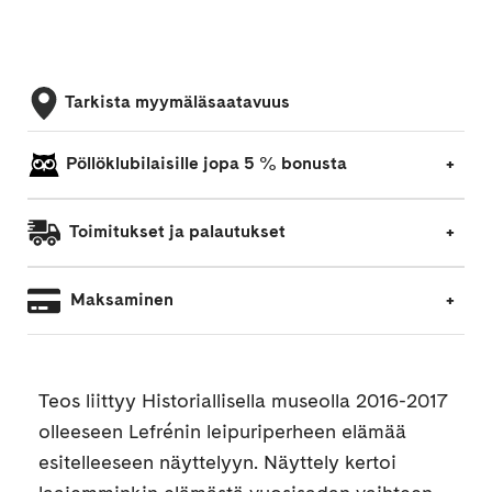
Tarkista myymäläsaatavuus
Pöllöklubilaisille jopa 5 % bonusta
Toimitukset ja palautukset
Maksaminen
Teos liittyy Historiallisella museolla 2016-2017
olleeseen Lefrénin leipuriperheen elämää
esitelleeseen näyttelyyn. Näyttely kertoi