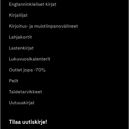
Englanninkieliset kirjat
Kirjailijat
Kirjoitus- ja muistiinpanovälineet
Lahjakortit
Lastenkirjat
Lukuvuosikalenterit
Outlet jopa -70%
Pelit
Taidetarvikkeet
Uutuuskirjat
Tilaa uutiskirje!