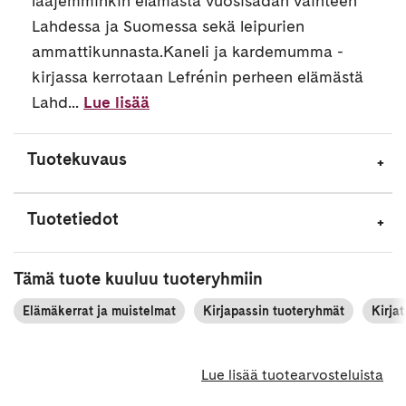
laajemminkin elämästä vuosisadan vaihteen
Lahdessa ja Suomessa sekä leipurien
ammattikunnasta.Kaneli ja kardemumma -
kirjassa kerrotaan Lefrénin perheen elämästä
Lahd...
Lue lisää
Tuotekuvaus
Tuotetiedot
Tämä tuote kuuluu tuoteryhmiin
Elämäkerrat ja muistelmat
Kirjapassin tuoteryhmät
Kirjat
Lue lisää tuotearvosteluista