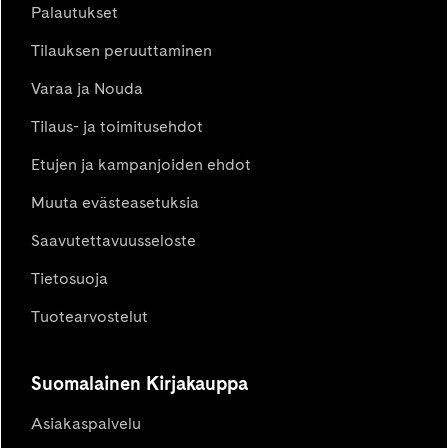
Palautukset
Tilauksen peruuttaminen
Varaa ja Nouda
Tilaus- ja toimitusehdot
Etujen ja kampanjoiden ehdot
Muuta evästeasetuksia
Saavutettavuusseloste
Tietosuoja
Tuotearvostelut
Suomalainen Kirjakauppa
Asiakaspalvelu