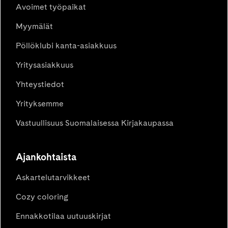
Avoimet työpaikat
Myymälät
Pöllöklubi kanta-asiakkuus
Yritysasiakkuus
Yhteystiedot
Yrityksemme
Vastuullisuus Suomalaisessa Kirjakaupassa
Ajankohtaista
Askartelutarvikkeet
Cozy coloring
Ennakkotilaa uutuuskirjat