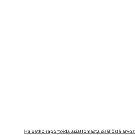
Haluatko raportoida asiattomasta sisällöstä arvos