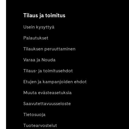
Tilaus ja toimitus
Usein kysyttyä
Palautukset
Tilauksen peruuttaminen
Varaa ja Nouda
Tilaus- ja toimitusehdot
Etujen ja kampanjoiden ehdot
Muuta evästeasetuksia
Saavutettavuusseloste
Tietosuoja
Tuotearvostelut