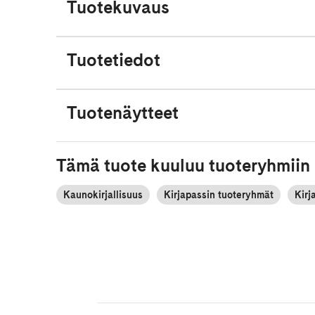
Tuotekuvaus
Tuotetiedot
Tuotenäytteet
Tämä tuote kuuluu tuoteryhmiin
Kaunokirjallisuus
Kirjapassin tuoteryhmät
Kirj