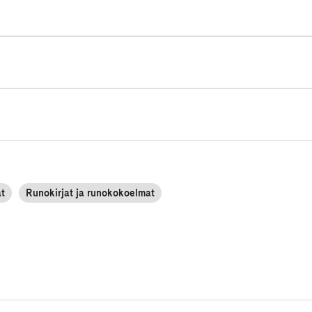
at
Runokirjat ja runokokoelmat