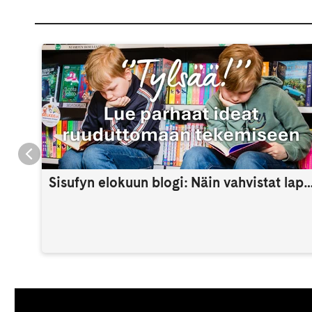
Sisufyn elokuun blogi: Näin vahvistat lapsen itsetuntoa 