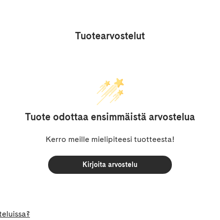
Tuotearvostelut
Tuote odottaa ensimmäistä arvostelua
Kerro meille mielipiteesi tuotteesta!
Kirjoita arvostelu
teluissa?