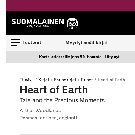
Siirry
sisältöön
Suomalainen.
Tuotteet
Myydyimmät kirjat
Kanta-asiakkaille jopa 5% bonusta - Liity nyt
Etusivu
Kirjat
Kaunokirjat
Runot
Heart of Earth
Heart of Earth
Tale and the Precious Moments
Arthur Woodlands
Pehmeäkantinen, englanti