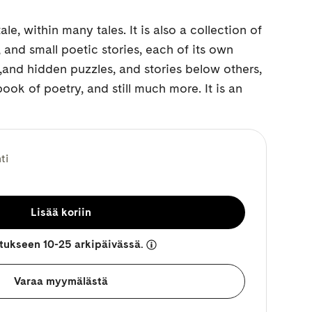
le, within many tales. It is also a collection of
and small poetic stories, each of its own
s,and hidden puzzles, and stories below others,
book of poetry, and still much more. It is an
ti
Lisää koriin
etukseen 10-25 arkipäivässä.
Varaa myymälästä