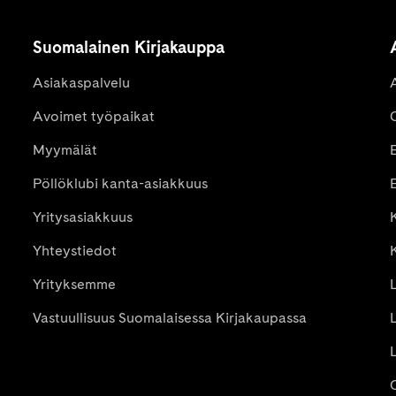
Suomalainen Kirjakauppa
Asiakaspalvelu
Avoimet työpaikat
Myymälät
Pöllöklubi kanta-asiakkuus
E
Yritysasiakkuus
K
Yhteystiedot
Yrityksemme
Vastuullisuus Suomalaisessa Kirjakaupassa