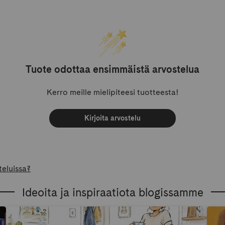
Tuote odottaa ensimmäistä arvostelua
Kerro meille mielipiteesi tuotteesta!
Kirjoita arvostelu
teluissa?
Ideoita ja inspiraatiota blogissamme