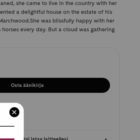
aned, she came to live in the country with her
ented a delightful house on the estate of his
 Marchwood.She was blissfully happy with her
 horses every day. But a cloud was gathering
Osta äänikirja
laimessa tai lataa laitteellesi