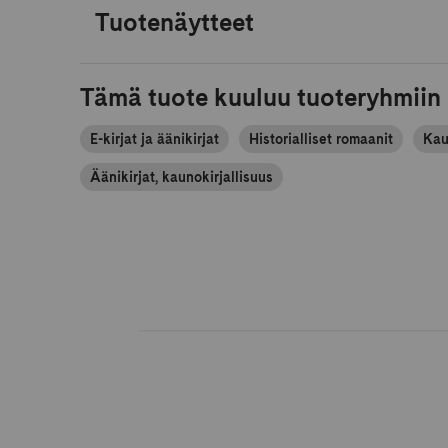
Tuotenäytteet
Tämä tuote kuuluu tuoteryhmiin
E-kirjat ja äänikirjat
Historialliset romaanit
Kau
Äänikirjat, kaunokirjallisuus