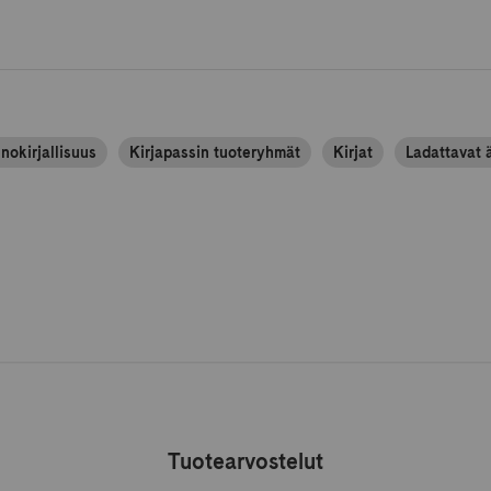
nokirjallisuus
Kirjapassin tuoteryhmät
Kirjat
Ladattavat ä
Tuotearvostelut