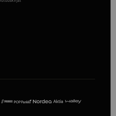
Uutuuskirjat