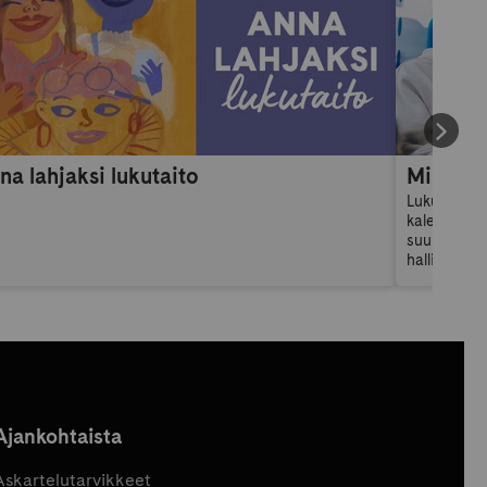
na lahjaksi lukutaito
Lukuvuosik
kalenteri: 
suunnittelu
hallitsema
omia tavoit
lukuvuosika
Ajankohtaista
Askartelutarvikkeet