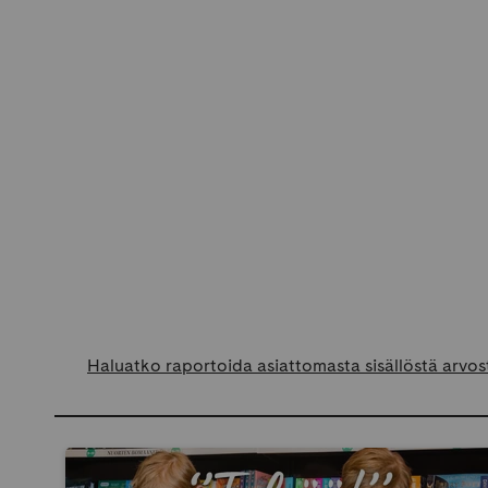
Haluatko raportoida asiattomasta sisällöstä arvos