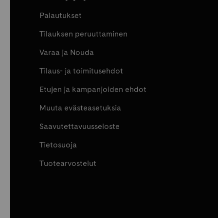
Palautukset
Tilauksen peruuttaminen
Varaa ja Nouda
Tilaus- ja toimitusehdot
Etujen ja kampanjoiden ehdot
Muuta evästeasetuksia
Saavutettavuusseloste
Tietosuoja
Tuotearvostelut