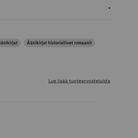
änikirjat
Äänikirjat historialliset romaanit
Lue lisää tuotearvosteluista