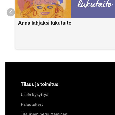
Anna lahjaksi lukutaito
Tilaus ja toimitus
Usein kysyttyä
Palautukset
Tilauksen peruuttaminen