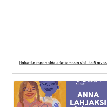
Haluatko raportoida asiattomasta sisällöstä arvos