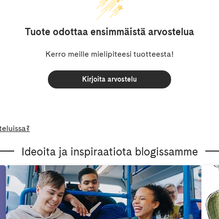
Tuote odottaa ensimmäistä arvostelua
Kerro meille mielipiteesi tuotteesta!
Kirjoita arvostelu
teluissa?
Ideoita ja inspiraatiota blogissamme