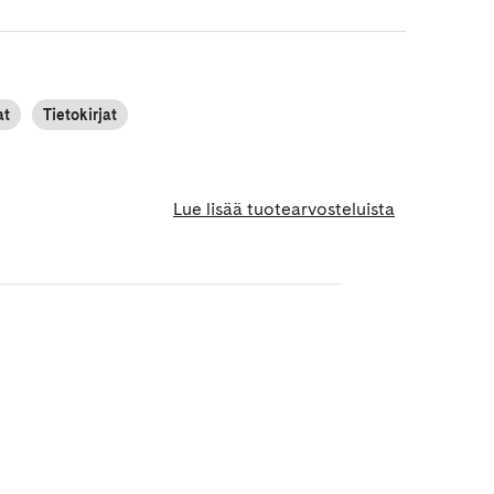
at
Tietokirjat
Lue lisää tuotearvosteluista