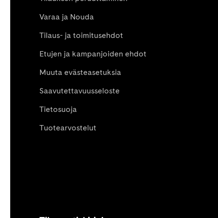
Varaa ja Nouda
Tilaus- ja toimitusehdot
Etujen ja kampanjoiden ehdot
Muuta evästeasetuksia
Saavutettavuusseloste
Tietosuoja
Tuotearvostelut