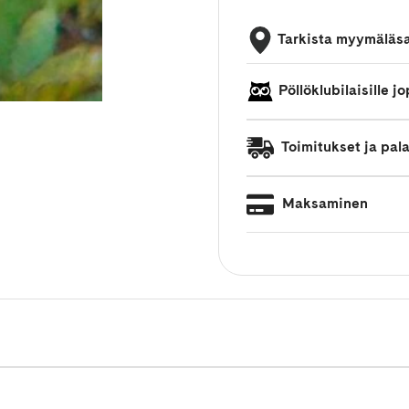
Tarkista myymäläs
Pöllöklubilaisille 
Toimitukset ja pal
Maksaminen