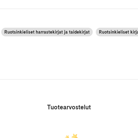
Ruotsinkieliset harrastekirjat ja taidekirjat
Ruotsinkieliset kirj
Tuotearvostelut