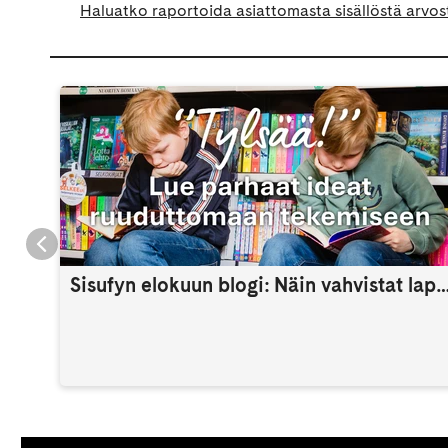
Haluatko raportoida asiattomasta sisällöstä arvos
Sisufyn elokuun blogi: Näin vahvistat lapsen itsetuntoa 