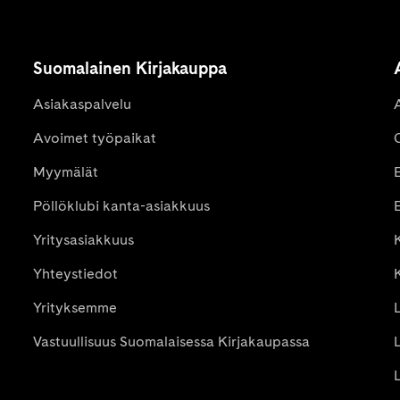
Suomalainen Kirjakauppa
Asiakaspalvelu
Avoimet työpaikat
Myymälät
Pöllöklubi kanta-asiakkuus
E
Yritysasiakkuus
K
Yhteystiedot
Yrityksemme
Vastuullisuus Suomalaisessa Kirjakaupassa