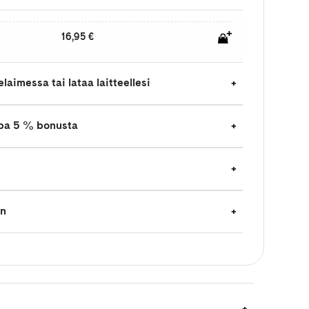
16,95 €
laimessa tai lataa laitteellesi
jopa 5 % bonusta
en