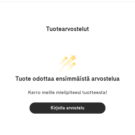
Tuotearvostelut
Tuote odottaa ensimmäistä arvostelua
Kerro meille mielipiteesi tuotteesta!
Kirjoita arvostelu