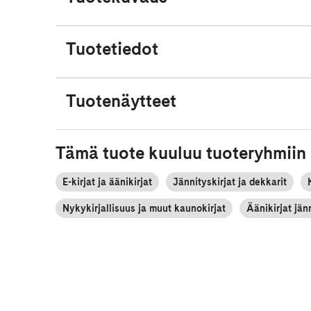
Tuotetiedot
Tuotenäytteet
Tämä tuote kuuluu tuoteryhmiin
E-kirjat ja äänikirjat
Jännityskirjat ja dekkarit
Nykykirjallisuus ja muut kaunokirjat
Äänikirjat jän