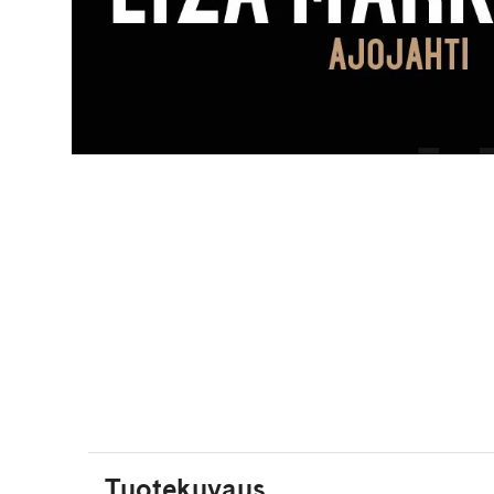
Tuotekuvaus