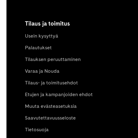
Tilaus ja toimitus
Usein kysyttyä
Palautukset
Tilauksen peruuttaminen
Varaa ja Nouda
Tilaus- ja toimitusehdot
Etujen ja kampanjoiden ehdot
Muuta evästeasetuksia
Saavutettavuusseloste
Tietosuoja