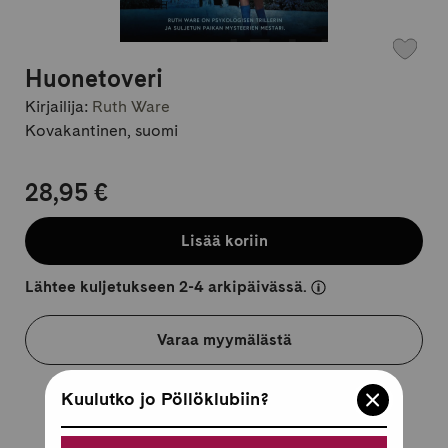
Huonetoveri
Kirjailija:
Ruth Ware
Kovakantinen, suomi
28,95 €
Lisää koriin
Lähtee kuljetukseen 2-4 arkipäivässä.
Varaa myymälästä
Kuulutko jo Pöllöklubiin?