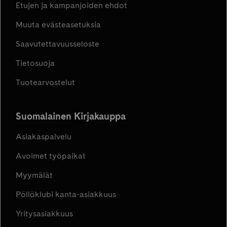
Etujen ja kampanjoiden ehdot
Muuta evästeasetuksia
Saavutettavuusseloste
Tietosuoja
Tuotearvostelut
Suomalainen Kirjakauppa
Asiakaspalvelu
Avoimet työpaikat
Myymälät
Pöllöklubi kanta-asiakkuus
Yritysasiakkuus