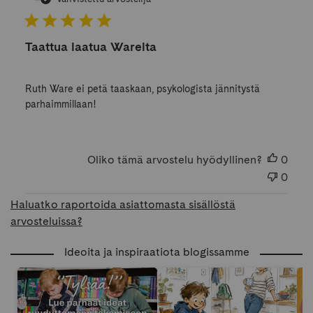
Taattua laatua Warelta
Ruth Ware ei petä taaskaan, psykologista jännitystä
parhaimmillaan!
Oliko tämä arvostelu hyödyllinen?
0
0
Haluatko raportoida asiattomasta sisällöstä
arvosteluissa?
Ideoita ja inspiraatiota blogissamme