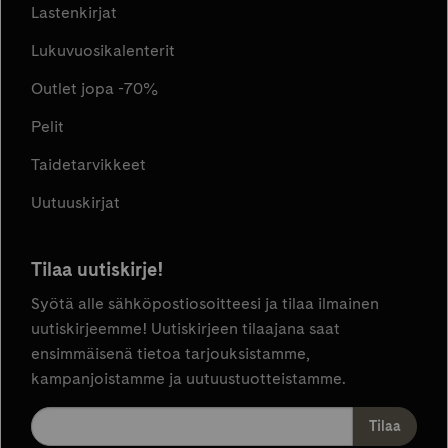
Lastenkirjat
Lukuvuosikalenterit
Outlet jopa -70%
Pelit
Taidetarvikkeet
Uutuuskirjat
Tilaa uutiskirje!
Syötä alle sähköpostiosoitteesi ja tilaa ilmainen
uutiskirjeemme! Uutiskirjeen tilaajana saat
ensimmäisenä tietoa tarjouksistamme,
kampanjoistamme ja uutuustuotteistamme.