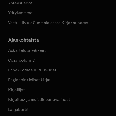
Yhteystiedot
Yrityksemme
Vastuullisuus Suomalaisessa Kirjakaupassa
Ajankohtaista
Askartelutarvikkeet
Cozy coloring
Ennakkotilaa uutuuskirjat
Englanninkieliset kirjat
Kirjailijat
Kirjoitus- ja muistiinpanovälineet
Lahjakortit