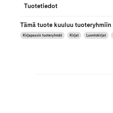
Tuotetiedot
Tämä tuote kuuluu tuoteryhmiin
Kirjapassin tuoteryhmät
Kirjat
Luontokirjat