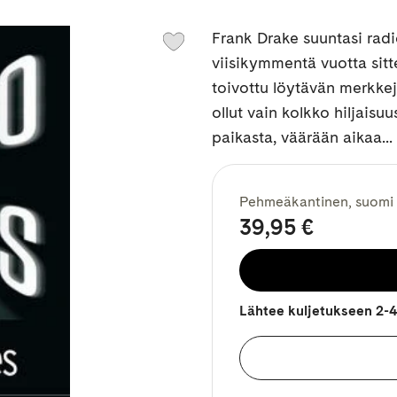
Frank Drake suuntasi radio
viisikymmentä vuotta sitt
toivottu löytävän merkkej
ollut vain kolkko hiljaisu
paikasta, väärään aikaa...
Pehmeäkantinen, suomi
39,95 €
Lähtee kuljetukseen 2-4