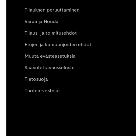
Tilauksen peruuttaminen
Varaa ja Nouda
Tilaus- ja toimitusehdot
Etujen ja kampanjoiden ehdot
Muuta evästeasetuksia
Saavutettavuusseloste
Tietosuoja
Tuotearvostelut