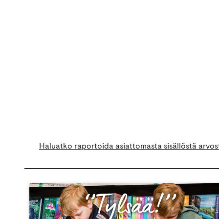
Haluatko raportoida asiattomasta sisällöstä arvos