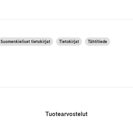
Suomenkieliset tietokirjat
Tietokirjat
Tähtitiede
Tuotearvostelut