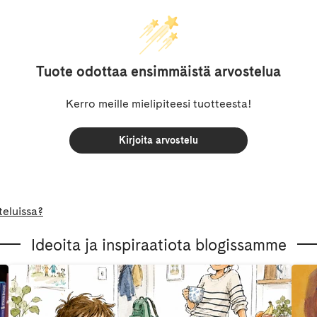
Tuote odottaa ensimmäistä arvostelua
Kerro meille mielipiteesi tuotteesta!
Kirjoita arvostelu
teluissa?
Ideoita ja inspiraatiota blogissamme