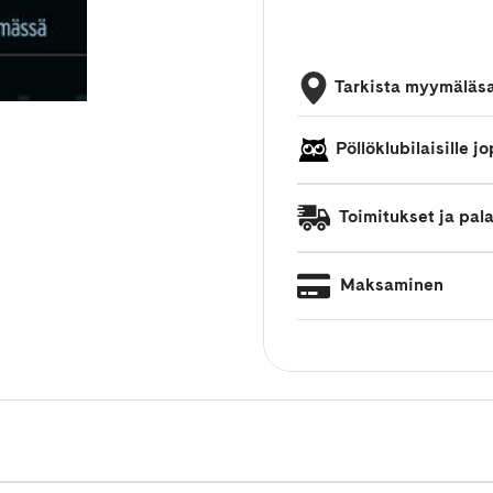
Tarkista myymäläs
Pöllöklubilaisille 
Toimitukset ja pal
Maksaminen