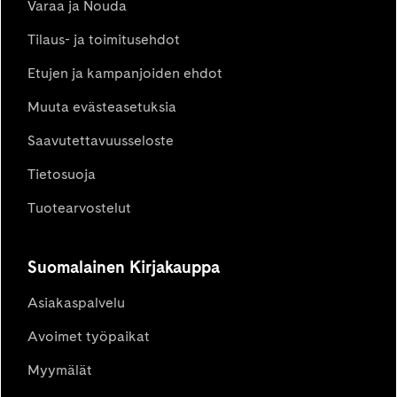
Varaa ja Nouda
Tilaus- ja toimitusehdot
Etujen ja kampanjoiden ehdot
Muuta evästeasetuksia
Saavutettavuusseloste
Tietosuoja
Tuotearvostelut
Suomalainen Kirjakauppa
Asiakaspalvelu
Avoimet työpaikat
Myymälät