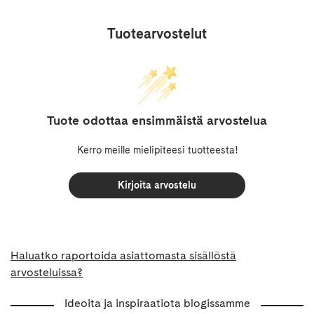
Tuotearvostelut
Tuote odottaa ensimmäistä arvostelua
Kerro meille mielipiteesi tuotteesta!
Kirjoita arvostelu
Haluatko raportoida asiattomasta sisällöstä
arvosteluissa?
Ideoita ja inspiraatiota blogissamme