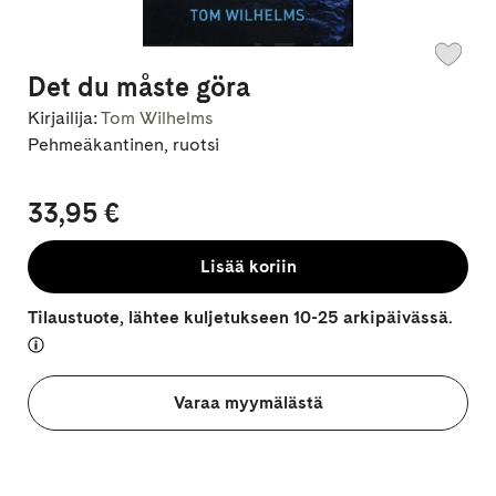
Det du måste göra
Kirjailija:
Tom Wilhelms
Pehmeäkantinen, ruotsi
33,95 €
Lisää koriin
Tilaustuote, lähtee kuljetukseen 10-25 arkipäivässä.
Varaa myymälästä