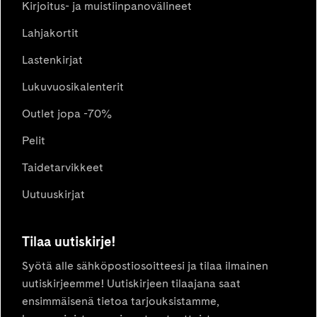
Kirjoitus- ja muistiinpanovälineet
Lahjakortit
Lastenkirjat
Lukuvuosikalenterit
Outlet jopa -70%
Pelit
Taidetarvikkeet
Uutuuskirjat
Tilaa uutiskirje!
Syötä alle sähköpostiosoitteesi ja tilaa ilmainen
uutiskirjeemme! Uutiskirjeen tilaajana saat
ensimmäisenä tietoa tarjouksistamme,