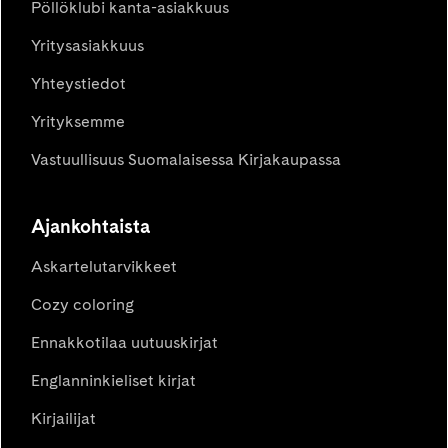
Pöllöklubi kanta-asiakkuus
Yritysasiakkuus
Yhteystiedot
Yrityksemme
Vastuullisuus Suomalaisessa Kirjakaupassa
Ajankohtaista
Askartelutarvikkeet
Cozy coloring
Ennakkotilaa uutuuskirjat
Englanninkieliset kirjat
Kirjailijat