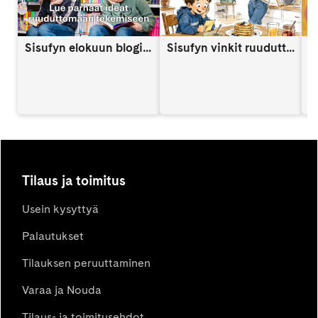
Sisufyn elokuun blogi: Näin vahvistat lapsen itsetuntoa someaikana
Sisufyn vinkit ruuduttomaan päivään: Vinkki 9
A
Tilaus ja toimitus
Usein kysyttyä
Palautukset
Tilauksen peruuttaminen
Varaa ja Nouda
Tilaus- ja toimitusehdot