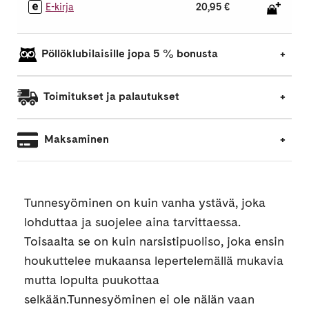
E-kirja
20,95 €
Pöllöklubilaisille jopa 5 % bonusta
Toimitukset ja palautukset
Maksaminen
Tunnesyöminen on kuin vanha ystävä, joka
lohduttaa ja suojelee aina tarvittaessa.
Toisaalta se on kuin narsistipuoliso, joka ensin
houkuttelee mukaansa lepertelemällä mukavia
mutta lopulta puukottaa
selkään.Tunnesyöminen ei ole nälän vaan