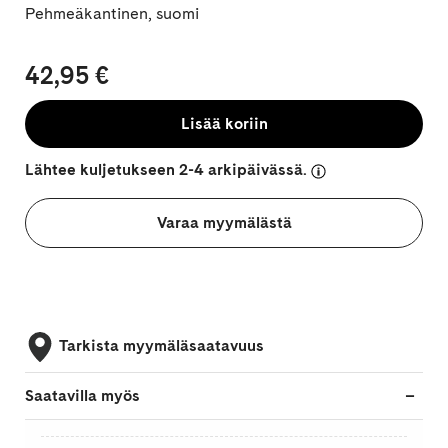
Pehmeäkantinen, suomi
42,95 €
Lisää koriin
Lähtee kuljetukseen 2-4 arkipäivässä.
Varaa myymälästä
Tarkista myymäläsaatavuus
Saatavilla myös