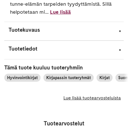
tunne-elämän tarpeiden tyydyttämistä. Sillä
helpotetaan mi...
Lue lisää
Tuotekuvaus
Tuotetiedot
Tämä tuote kuuluu tuoteryhmiin
Hyvinvointikirjat
Kirjapassin tuoteryhmät
Kirjat
Suome
Lue lisää tuotearvosteluista
Tuotearvostelut