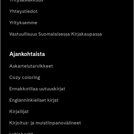
Yhteystiedot
Yrityksemme
Vastuullisuus Suomalaisessa Kirjakaupassa
Ajankohtaista
Askartelutarvikkeet
Cozy coloring
Ennakkotilaa uutuuskirjat
Englanninkieliset kirjat
Kirjailijat
Kirjoitus- ja muistiinpanovälineet