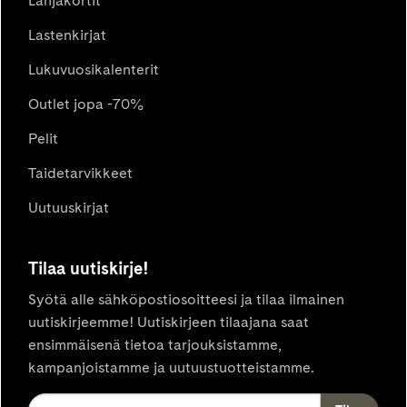
Lahjakortit
Lastenkirjat
Lukuvuosikalenterit
Outlet jopa -70%
Pelit
Taidetarvikkeet
Uutuuskirjat
Tilaa uutiskirje!
Syötä alle sähköpostiosoitteesi ja tilaa ilmainen
uutiskirjeemme! Uutiskirjeen tilaajana saat
ensimmäisenä tietoa tarjouksistamme,
kampanjoistamme ja uutuustuotteistamme.