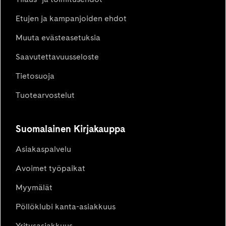
Etujen ja kampanjoiden ehdot
Muuta evästeasetuksia
Saavutettavuusseloste
Tietosuoja
Tuotearvostelut
Suomalainen Kirjakauppa
Asiakaspalvelu
Avoimet työpaikat
Myymälät
Pöllöklubi kanta-asiakkuus
Yritysasiakkuus