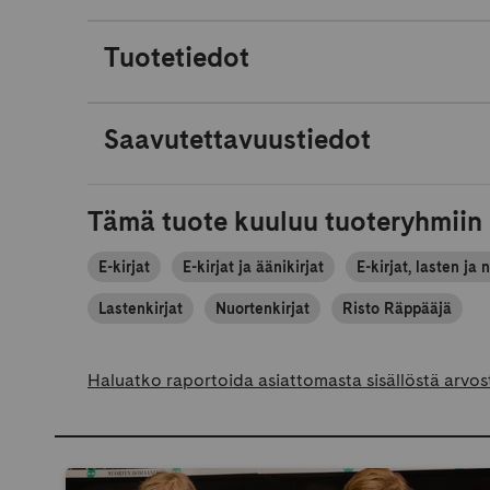
Tuotetiedot
Saavutettavuustiedot
Tämä tuote kuuluu tuoteryhmiin
E-kirjat
E-kirjat ja äänikirjat
E-kirjat, lasten ja 
Lastenkirjat
Nuortenkirjat
Risto Räppääjä
Haluatko raportoida asiattomasta sisällöstä arvos