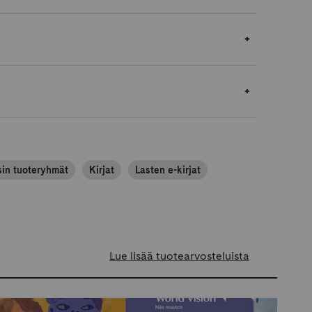
sin tuoteryhmät
Kirjat
Lasten e-kirjat
Lue lisää tuotearvosteluista