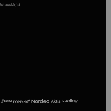
Uutuuskirjat