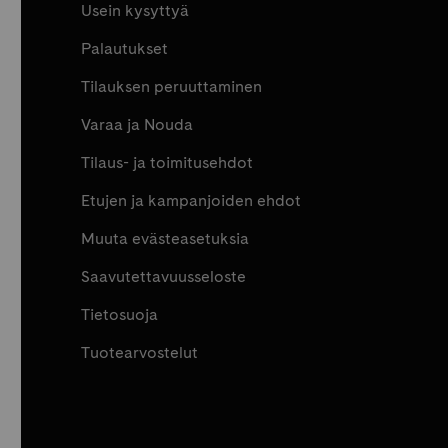
Usein kysyttyä
Palautukset
Tilauksen peruuttaminen
Varaa ja Nouda
Tilaus- ja toimitusehdot
Etujen ja kampanjoiden ehdot
Muuta evästeasetuksia
Saavutettavuusseloste
Tietosuoja
Tuotearvostelut