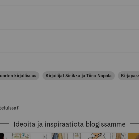
nuorten kirjallisuus
Kirjailijat Sinikka ja Tiina Nopola
Kirjapas
teluissa?
Ideoita ja inspiraatiota blogissamme