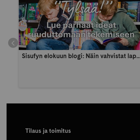
Sisufyn elokuun blogi: Näin vahvistat lapsen itsetuntoa 
Tilaus ja toimitus