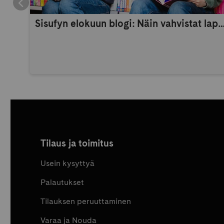
Sisufyn elokuun blogi: Näin vahvistat lapsen itsetuntoa 
Tilaus ja toimitus
Usein kysyttyä
Palautukset
Tilauksen peruuttaminen
Varaa ja Nouda