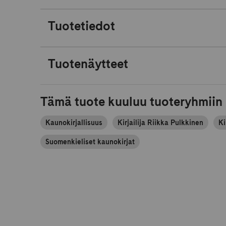
Tuotetiedot
Tuotenäytteet
Tämä tuote kuuluu tuoteryhmiin
Kaunokirjallisuus
Kirjailija Riikka Pulkkinen
Ki
Suomenkieliset kaunokirjat