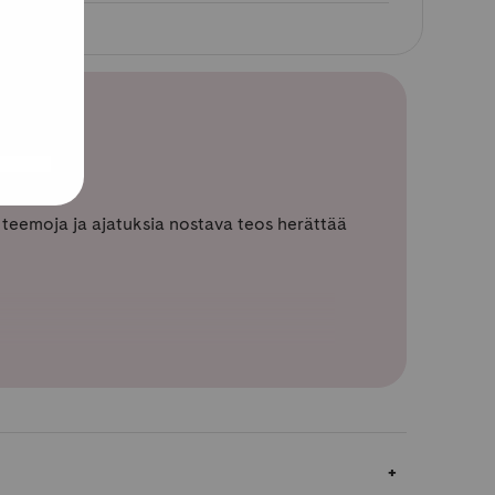
ä teemoja ja ajatuksia nostava teos herättää