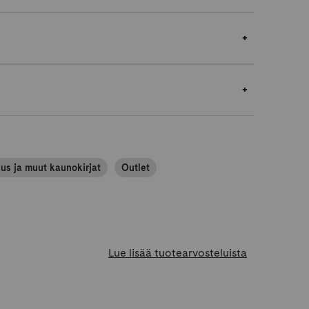
uus ja muut kaunokirjat
Outlet
Lue lisää tuotearvosteluista