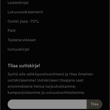
Lastenkirjat
Lukuvuosikalenterit
Outlet jopa -70%
Pelit
Taidetarvikkeet
Uutuuskirjat
Tilaa uutiskirje!
Syötä alle sähköpostiosoitteesi ja tilaa ilmainen
uutiskirjeemme! Uutiskirjeen tilaajana saat
ensimmäisenä tietoa tarjouksistamme,
kampanjoistamme ja uutuustuotteistamme.