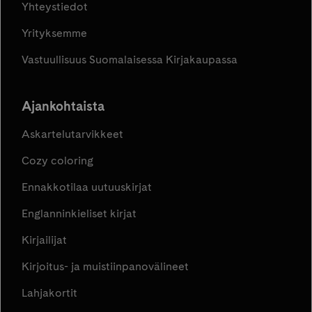
Yhteystiedot
Yrityksemme
Vastuullisuus Suomalaisessa Kirjakaupassa
Ajankohtaista
Askartelutarvikkeet
Cozy coloring
Ennakkotilaa uutuuskirjat
Englanninkieliset kirjat
Kirjailijat
Kirjoitus- ja muistiinpanovälineet
Lahjakortit