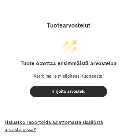
Tuotearvostelut
Tuote odottaa ensimmäistä arvostelua
Kerro meille mielipiteesi tuotteesta!
Kirjoita arvostelu
Haluatko raportoida asiattomasta sisällöstä
arvosteluissa?