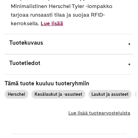
Minimalistinen Herschel Tyler -lompakko
tarjoaa runsaasti tilaa ja suojaa RFID-
kerroksella.
Lue lisää
Tuotekuvaus
Tuotetiedot
Tämä tuote kuuluu tuoteryhmiin
Herschel
Kesälaukut ja -asusteet
Laukut ja asusteet
Lue lisää tuotearvosteluista