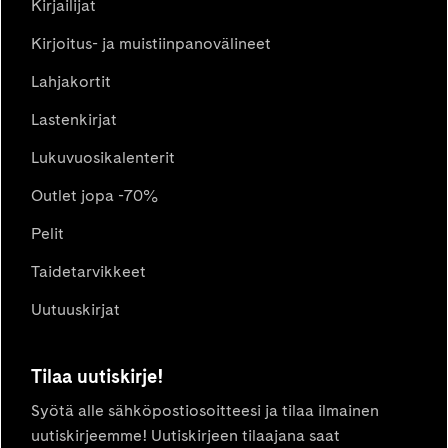
Kirjailijat
Kirjoitus- ja muistiinpanovälineet
Lahjakortit
Lastenkirjat
Lukuvuosikalenterit
Outlet jopa -70%
Pelit
Taidetarvikkeet
Uutuuskirjat
Tilaa uutiskirje!
Syötä alle sähköpostiosoitteesi ja tilaa ilmainen
uutiskirjeemme! Uutiskirjeen tilaajana saat