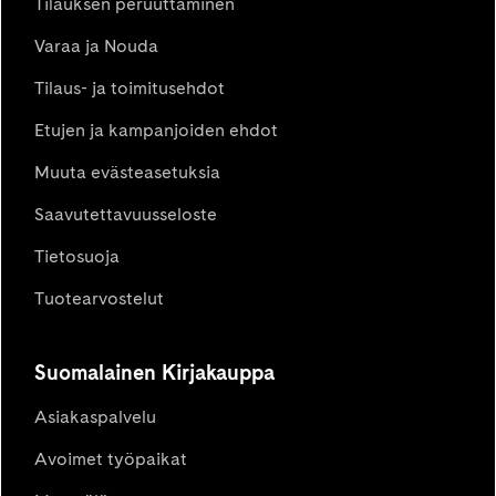
Tilauksen peruuttaminen
Varaa ja Nouda
Tilaus- ja toimitusehdot
Etujen ja kampanjoiden ehdot
Muuta evästeasetuksia
Saavutettavuusseloste
Tietosuoja
Tuotearvostelut
Suomalainen Kirjakauppa
Asiakaspalvelu
Avoimet työpaikat