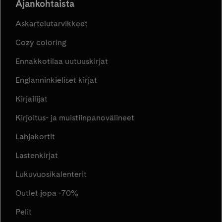
Ajankohtaista
Askartelutarvikkeet
Cozy coloring
Ennakkotilaa uutuuskirjat
Englanninkieliset kirjat
Kirjailijat
Kirjoitus- ja muistiinpanovälineet
Lahjakortit
Lastenkirjat
Lukuvuosikalenterit
Outlet jopa -70%
Pelit