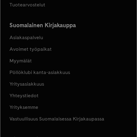
Tuotearvostelut
Suomalainen Kirjakauppa
Asiakaspalvelu
Avoimet työpaikat
Myymälät
Pöllöklubi kanta-asiakkuus
Yritysasiakkuus
Yhteystiedot
Yrityksemme
Vastuullisuus Suomalaisessa Kirjakaupassa