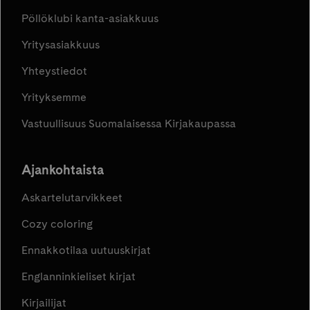
Pöllöklubi kanta-asiakkuus
Yritysasiakkuus
Yhteystiedot
Yrityksemme
Vastuullisuus Suomalaisessa Kirjakaupassa
Ajankohtaista
Askartelutarvikkeet
Cozy coloring
Ennakkotilaa uutuuskirjat
Englanninkieliset kirjat
Kirjailijat