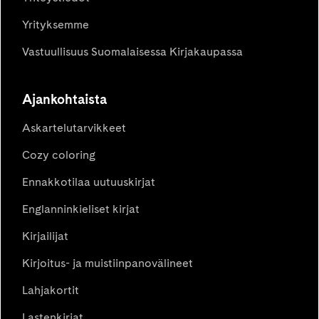
Yrityksemme
Vastuullisuus Suomalaisessa Kirjakaupassa
Ajankohtaista
Askartelutarvikkeet
Cozy coloring
Ennakkotilaa uutuuskirjat
Englanninkieliset kirjat
Kirjailijat
Kirjoitus- ja muistiinpanovälineet
Lahjakortit
Lastenkirjat