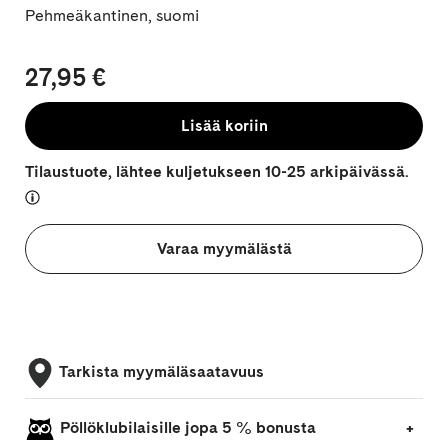
Pehmeäkantinen, suomi
27,95 €
Lisää koriin
Tilaustuote, lähtee kuljetukseen 10-25 arkipäivässä.
Varaa myymälästä
Tarkista myymäläsaatavuus
Pöllöklubilaisille jopa 5 % bonusta