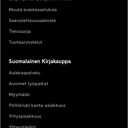
Muuta evästeasetuksia
Saavutettavuusseloste
Tietosuoja
Tuotearvostelut
Suomalainen Kirjakauppa
Asiakaspalvelu
Avoimet työpaikat
Myymälät
Pöllöklubi kanta-asiakkuus
Yritysasiakkuus
Yhteystiedot