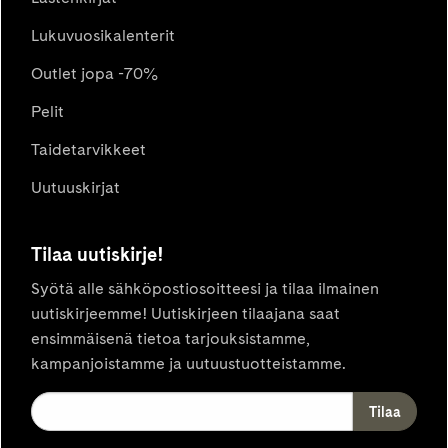
Lukuvuosikalenterit
Outlet jopa -70%
Pelit
Taidetarvikkeet
Uutuuskirjat
Tilaa uutiskirje!
Syötä alle sähköpostiosoitteesi ja tilaa ilmainen
uutiskirjeemme! Uutiskirjeen tilaajana saat
ensimmäisenä tietoa tarjouksistamme,
kampanjoistamme ja uutuustuotteistamme.