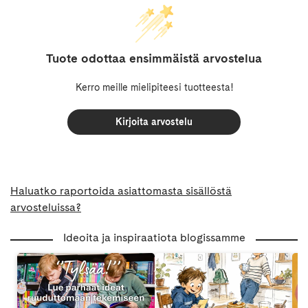
Tuote odottaa ensimmäistä arvostelua
Kerro meille mielipiteesi tuotteesta!
Kirjoita arvostelu
Haluatko raportoida asiattomasta sisällöstä
arvosteluissa?
Ideoita ja inspiraatiota blogissamme