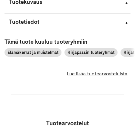
Tuotekuvaus
Tuotetiedot
Tämä tuote kuuluu tuoteryhmiin
Elämäkerrat ja muistelmat
Kirjapassin tuoteryhmät
Kirjat
Lue lisää tuotearvosteluista
Tuotearvostelut