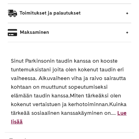
Toimitukset ja palautukset
Maksaminen
Sinut Parkinsonin taudin kanssa on kooste
tuntemuksistani joita olen kokenut taudin eri
vaiheessa. Alkuvaiheen viha ja raivo sairautta
kohtaan on muuttunut sopeutumiseksi
elämään taudin kanssa.Miten tärkeäksi olen
kokenut vertaistuen ja kerhotoiminnan.Kuinka
tärkeää sosiaalinen kanssakäyminen on....
Lue
lisää