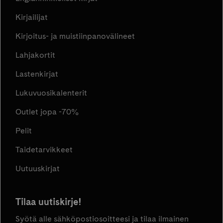
Kirjailijat
Kirjoitus- ja muistiinpanovälineet
Lahjakortit
Lastenkirjat
Lukuvuosikalenterit
Outlet jopa -70%
Pelit
Taidetarvikkeet
Uutuuskirjat
Tilaa uutiskirje!
Syötä alle sähköpostiosoitteesi ja tilaa ilmainen