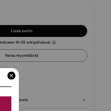
Lisää koriin
etukseen 10-25 arkipäivässä.
Varaa myymälästä
aatavuus
jopa 5 % bonusta