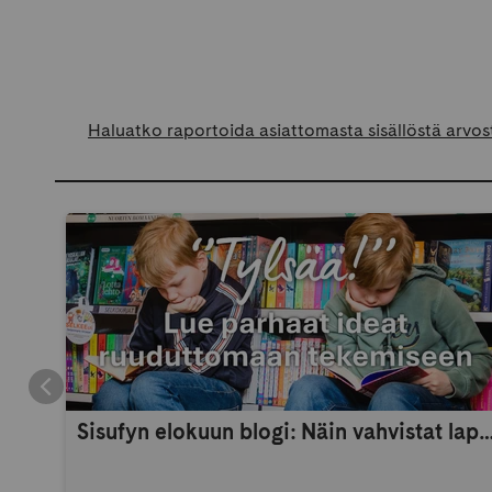
Haluatko raportoida asiattomasta sisällöstä arvos
Sisufyn elokuun blogi: Näin vahvistat lapsen itsetuntoa 