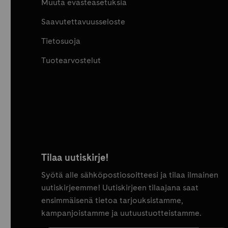
Muuta evästeasetuksia
Saavutettavuusseloste
Tietosuoja
Tuotearvostelut
Tilaa uutiskirje!
Syötä alle sähköpostiosoitteesi ja tilaa ilmainen
uutiskirjeemme! Uutiskirjeen tilaajana saat
ensimmäisenä tietoa tarjouksistamme,
kampanjoistamme ja uutuustuotteistamme.