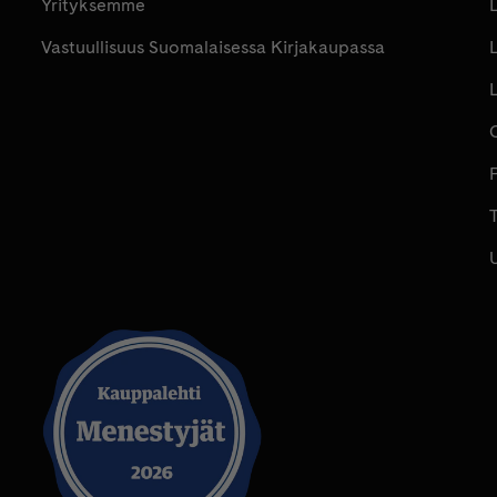
Yrityksemme
Vastuullisuus Suomalaisessa Kirjakaupassa
P