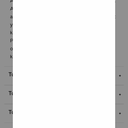
Avaruusseikkailusarja vie kohti tuntematonta.
Alice ja Elias matkaavat galaksin halki
avaruusalus Hiljaisuuden kyydissä. Sisarukset
yrittävät saada takaisin äitinsä, joka on
kaapattu vihollisten alukselle.
Pelastusoperaatio saa kuitenkin
odottamattomia piirteitä, sillä alus kuhisee
kraosoturei...
Lue lisää
Tuotekuvaus
Tuotetiedot
Tuotenäytteet