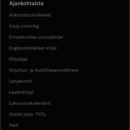
Ajankohtaista
Askartelutarvikkeet
Cozy coloring
Ennakkotilaa uutuuskirjat
Englanninkieliset kirjat
Kirjailijat
Kirjoitus- ja muistiinpanovälineet
Lahjakortit
Lastenkirjat
Lukuvuosikalenterit
Outlet jopa -70%
Pelit