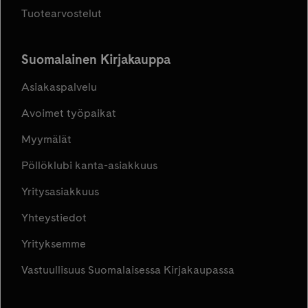
Tuotearvostelut
Suomalainen Kirjakauppa
Asiakaspalvelu
Avoimet työpaikat
Myymälät
Pöllöklubi kanta-asiakkuus
Yritysasiakkuus
Yhteystiedot
Yrityksemme
Vastuullisuus Suomalaisessa Kirjakaupassa