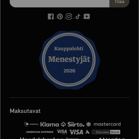
ulkoinen
ulkoinen
ulkoinen
ulkoinen
ulkoinen
palvelu,
palvelu,
palvelu,
palvelu,
palvelu,
avautuu
avautuu
avautuu
avautuu
avautuu
uuteen
uuteen
uuteen
uuteen
uuteen
välilehteen
välilehteen
välilehteen
välilehteen
välilehteen
Maksutavat