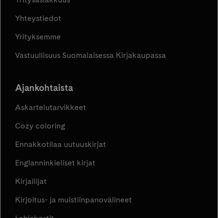
Yhteystiedot
Yrityksemme
Vastuullisuus Suomalaisessa Kirjakaupassa
Ajankohtaista
Askartelutarvikkeet
Cozy coloring
Ennakkotilaa uutuuskirjat
Englanninkieliset kirjat
Kirjailijat
Kirjoitus- ja muistiinpanovälineet