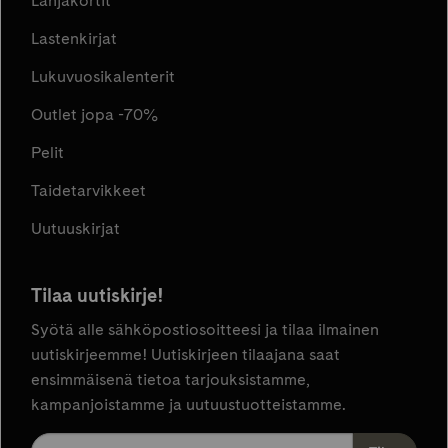
Lahjakortit
Lastenkirjat
Lukuvuosikalenterit
Outlet jopa -70%
Pelit
Taidetarvikkeet
Uutuuskirjat
Tilaa uutiskirje!
Syötä alle sähköpostiosoitteesi ja tilaa ilmainen
uutiskirjeemme! Uutiskirjeen tilaajana saat
ensimmäisenä tietoa tarjouksistamme,
kampanjoistamme ja uutuustuotteistamme.