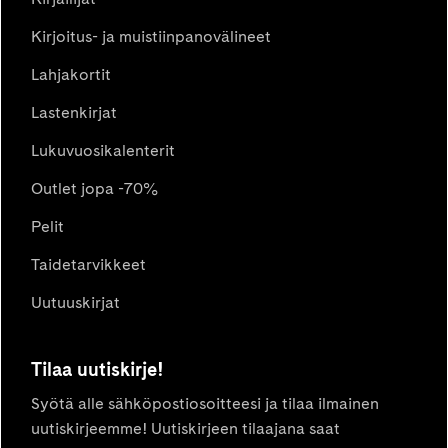
Kirjoitus- ja muistiinpanovälineet
Lahjakortit
Lastenkirjat
Lukuvuosikalenterit
Outlet jopa -70%
Pelit
Taidetarvikkeet
Uutuuskirjat
Tilaa uutiskirje!
Syötä alle sähköpostiosoitteesi ja tilaa ilmainen
uutiskirjeemme! Uutiskirjeen tilaajana saat