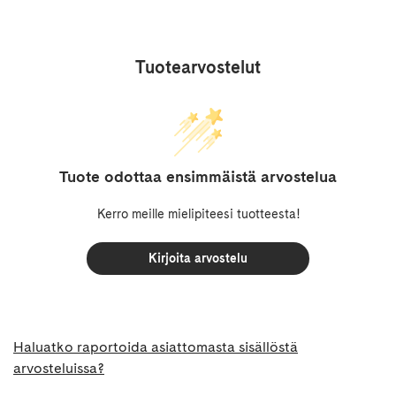
Tuotearvostelut
Tuote odottaa ensimmäistä arvostelua
Kerro meille mielipiteesi tuotteesta!
Kirjoita arvostelu
Haluatko raportoida asiattomasta sisällöstä
arvosteluissa?