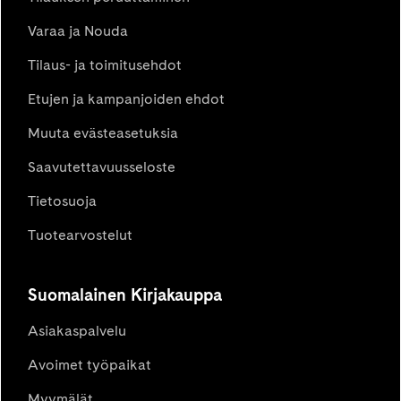
Varaa ja Nouda
Tilaus- ja toimitusehdot
Etujen ja kampanjoiden ehdot
Muuta evästeasetuksia
Saavutettavuusseloste
Tietosuoja
Tuotearvostelut
Suomalainen Kirjakauppa
Asiakaspalvelu
Avoimet työpaikat
Myymälät