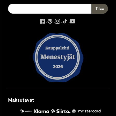
ulkoinen
ulkoinen
ulkoinen
ulkoinen
ulkoinen
palvelu,
palvelu,
palvelu,
palvelu,
palvelu,
avautuu
avautuu
avautuu
avautuu
avautuu
uuteen
uuteen
uuteen
uuteen
uuteen
välilehteen
välilehteen
välilehteen
välilehteen
välilehteen
Maksutavat