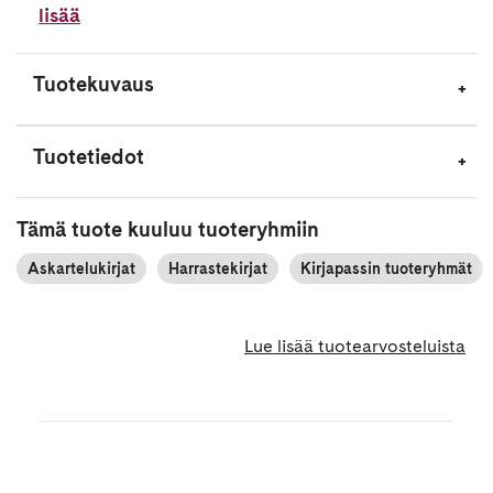
lisää
Tuotekuvaus
Tuotetiedot
Tämä tuote kuuluu tuoteryhmiin
Askartelukirjat
Harrastekirjat
Kirjapassin tuoteryhmät
Lue lisää tuotearvosteluista