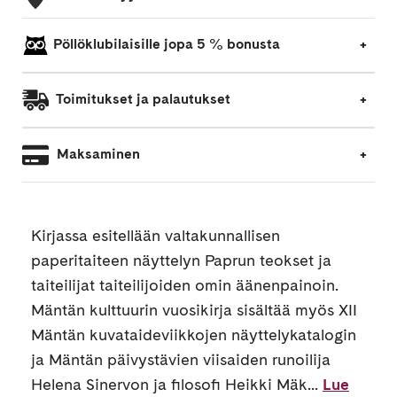
Pöllöklubilaisille jopa 5 % bonusta
Toimitukset ja palautukset
Maksaminen
Kirjassa esitellään valtakunnallisen
paperitaiteen näyttelyn Paprun teokset ja
taiteilijat taiteilijoiden omin äänenpainoin.
Mäntän kulttuurin vuosikirja sisältää myös XII
Mäntän kuvataideviikkojen näyttelykatalogin
ja Mäntän päivystävien viisaiden runoilija
Helena Sinervon ja filosofi Heikki Mäk...
Lue