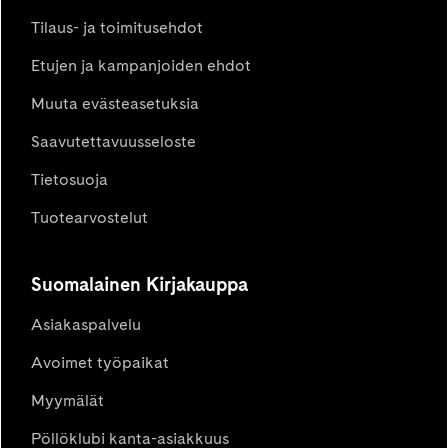
Tilaus- ja toimitusehdot
Etujen ja kampanjoiden ehdot
Muuta evästeasetuksia
Saavutettavuusseloste
Tietosuoja
Tuotearvostelut
Suomalainen Kirjakauppa
Asiakaspalvelu
Avoimet työpaikat
Myymälät
Pöllöklubi kanta-asiakkuus