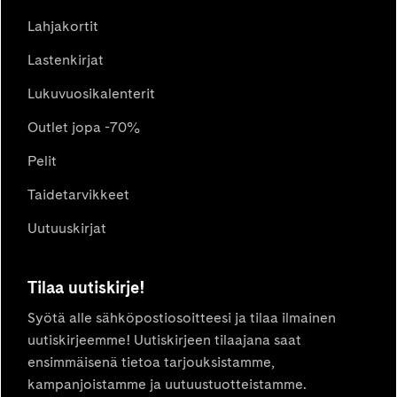
Lahjakortit
Lastenkirjat
Lukuvuosikalenterit
Outlet jopa -70%
Pelit
Taidetarvikkeet
Uutuuskirjat
Tilaa uutiskirje!
Syötä alle sähköpostiosoitteesi ja tilaa ilmainen
uutiskirjeemme! Uutiskirjeen tilaajana saat
ensimmäisenä tietoa tarjouksistamme,
kampanjoistamme ja uutuustuotteistamme.