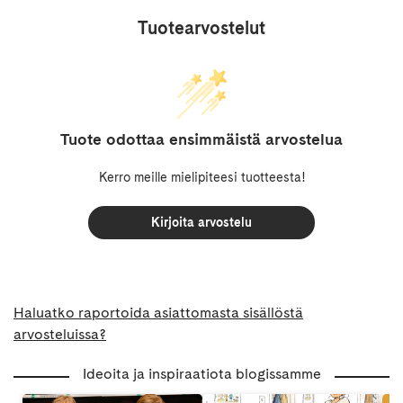
Tuotearvostelut
Tuote odottaa ensimmäistä arvostelua
Kerro meille mielipiteesi tuotteesta!
Kirjoita arvostelu
Haluatko raportoida asiattomasta sisällöstä
arvosteluissa?
Ideoita ja inspiraatiota blogissamme