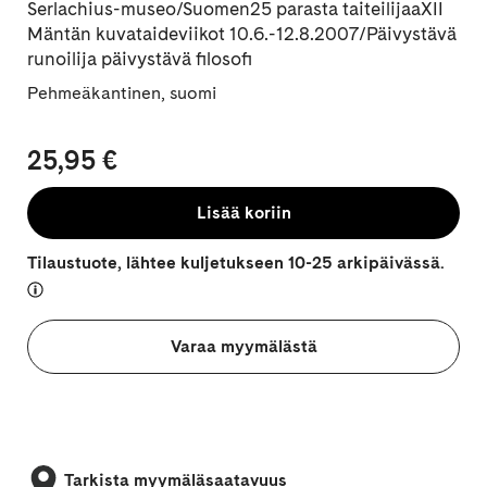
Serlachius-museo/Suomen25 parasta taiteilijaaXII
Mäntän kuvataideviikot 10.6.-12.8.2007/Päivystävä
runoilija päivystävä filosofi
Pehmeäkantinen, suomi
25,95 €
Lisää koriin
Tilaustuote, lähtee kuljetukseen 10-25 arkipäivässä.
Varaa myymälästä
Tarkista myymäläsaatavuus