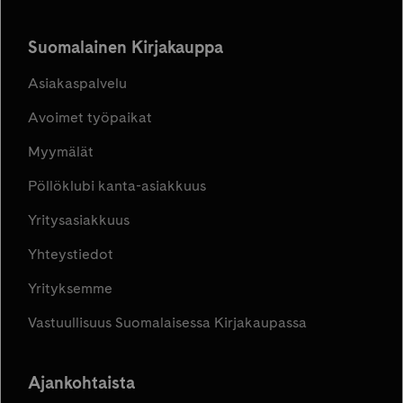
Suomalainen Kirjakauppa
Asiakaspalvelu
Avoimet työpaikat
Myymälät
Pöllöklubi kanta-asiakkuus
Yritysasiakkuus
Yhteystiedot
Yrityksemme
Vastuullisuus Suomalaisessa Kirjakaupassa
Ajankohtaista