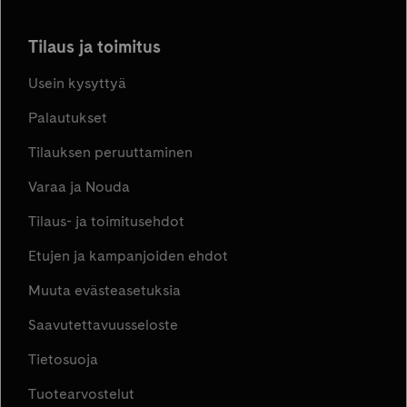
Tilaus ja toimitus
Usein kysyttyä
Palautukset
Tilauksen peruuttaminen
Varaa ja Nouda
Tilaus- ja toimitusehdot
Etujen ja kampanjoiden ehdot
Muuta evästeasetuksia
Saavutettavuusseloste
Tietosuoja
Tuotearvostelut