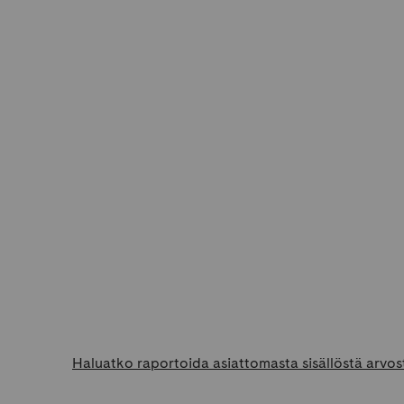
Haluatko raportoida asiattomasta sisällöstä arvos