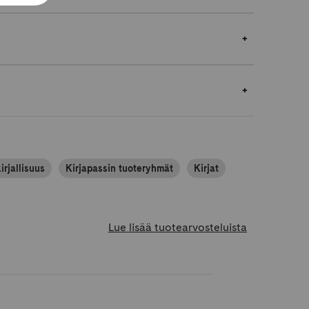
rjallisuus
Kirjapassin tuoteryhmät
Kirjat
Lue lisää tuotearvosteluista