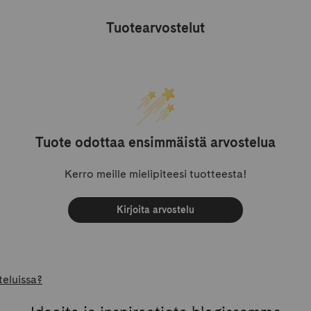
Tuotearvostelut
Tuote odottaa ensimmäistä arvostelua
Kerro meille mielipiteesi tuotteesta!
Kirjoita arvostelu
teluissa?