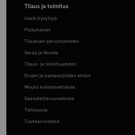
Tilaus ja toimitus
Usein kysyttyä
Palautukset
Tilauksen peruuttaminen
Varaa ja Nouda
Tilaus- ja toimitusehdot
Etujen ja kampanjoiden ehdot
Muuta evästeasetuksia
Saavutettavuusseloste
Tietosuoja
Tuotearvostelut