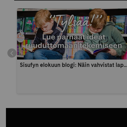
Sisufyn elokuun blogi: Näin vahvistat lapsen itsetuntoa 