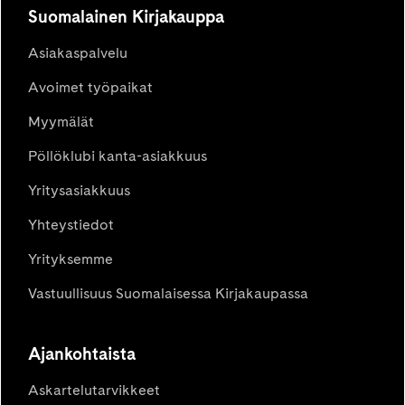
Suomalainen Kirjakauppa
Asiakaspalvelu
Avoimet työpaikat
Myymälät
Pöllöklubi kanta-asiakkuus
Yritysasiakkuus
Yhteystiedot
Yrityksemme
Vastuullisuus Suomalaisessa Kirjakaupassa
Ajankohtaista
Askartelutarvikkeet