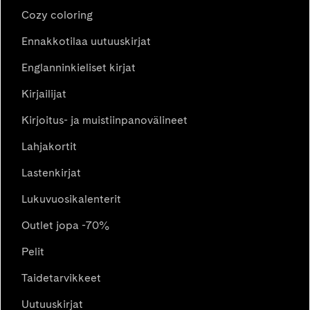
Cozy coloring
Ennakkotilaa uutuuskirjat
Englanninkieliset kirjat
Kirjailijat
Kirjoitus- ja muistiinpanovälineet
Lahjakortit
Lastenkirjat
Lukuvuosikalenterit
Outlet jopa -70%
Pelit
Taidetarvikkeet
Uutuuskirjat