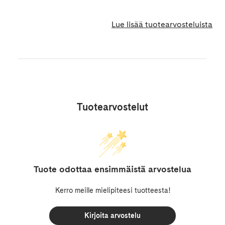
Lue lisää tuotearvosteluista
Tuotearvostelut
Tuote odottaa ensimmäistä arvostelua
Kerro meille mielipiteesi tuotteesta!
Kirjoita arvostelu