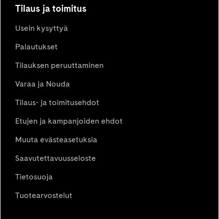
Tilaus ja toimitus
Usein kysyttyä
Palautukset
Tilauksen peruuttaminen
Varaa ja Nouda
Tilaus- ja toimitusehdot
Etujen ja kampanjoiden ehdot
Muuta evästeasetuksia
Saavutettavuusseloste
Tietosuoja
Tuotearvostelut