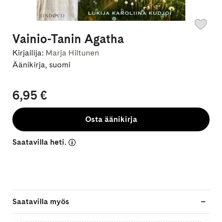
Vainio-Tanin Agatha
Kirjailija:
Marja Hiltunen
Äänikirja, suomi
6,95 €
Osta äänikirja
Saatavilla heti.
Saatavilla myös