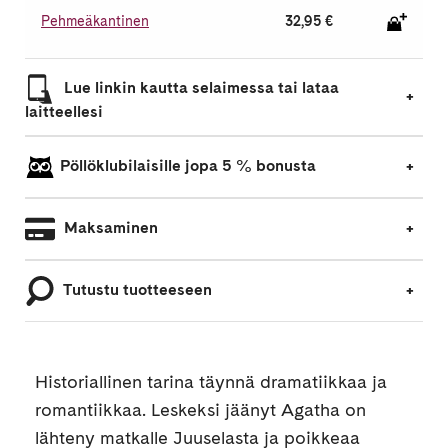
Pehmeäkantinen
32,95 €
Lue linkin kautta selaimessa tai lataa
laitteellesi
Pöllöklubilaisille jopa 5 % bonusta
Maksaminen
Tutustu tuotteeseen
Historiallinen tarina täynnä dramatiikkaa ja
romantiikkaa. Leskeksi jäänyt Agatha on
lähteny matkalle Juuselasta ja poikkeaa