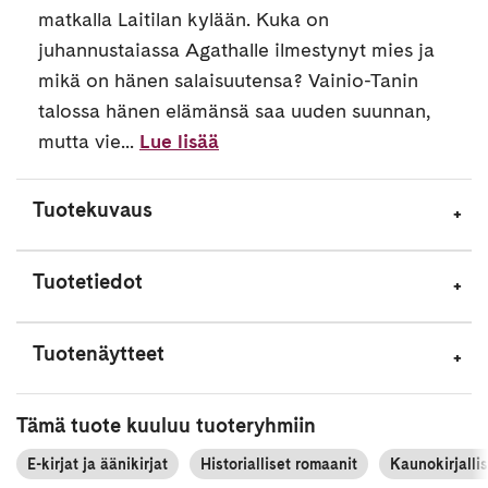
matkalla Laitilan kylään. Kuka on
juhannustaiassa Agathalle ilmestynyt mies ja
mikä on hänen salaisuutensa? Vainio-Tanin
talossa hänen elämänsä saa uuden suunnan,
mutta vie...
Lue lisää
Tuotekuvaus
Tuotetiedot
Tuotenäytteet
Tämä tuote kuuluu tuoteryhmiin
E-kirjat ja äänikirjat
Historialliset romaanit
Kaunokirjalli