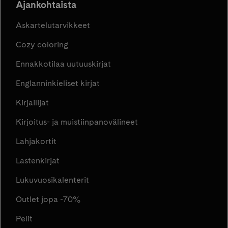
Ajankohtaista
Askartelutarvikkeet
Cozy coloring
Ennakkotilaa uutuuskirjat
Englanninkieliset kirjat
Kirjailijat
Kirjoitus- ja muistiinpanovälineet
Lahjakortit
Lastenkirjat
Lukuvuosikalenterit
Outlet jopa -70%
Pelit