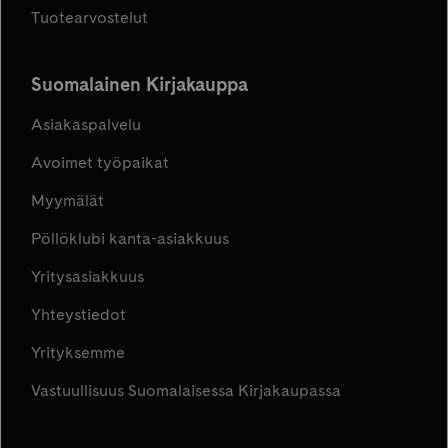
Tuotearvostelut
Suomalainen Kirjakauppa
Asiakaspalvelu
Avoimet työpaikat
Myymälät
Pöllöklubi kanta-asiakkuus
Yritysasiakkuus
Yhteystiedot
Yrityksemme
Vastuullisuus Suomalaisessa Kirjakaupassa