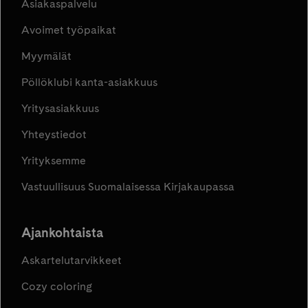
Asiakaspalvelu
Avoimet työpaikat
Myymälät
Pöllöklubi kanta-asiakkuus
Yritysasiakkuus
Yhteystiedot
Yrityksemme
Vastuullisuus Suomalaisessa Kirjakaupassa
Ajankohtaista
Askartelutarvikkeet
Cozy coloring