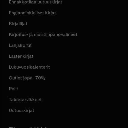
Ennakkotilaa uutuuskirjat
Englanninkieliset kirjat
Kirjailijat
Kirjoitus- ja muistiinpanovälineet
Lahjakortit
Lastenkirjat
Lukuvuosikalenterit
Outlet jopa -70%
Pelit
Taidetarvikkeet
Uutuuskirjat