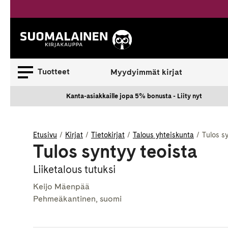
Siirry
sisältöön
Suomalainen.
Tuotteet
Myydyimmät kirjat
Kanta-asiakkaille jopa 5% bonusta - Liity nyt
Etusivu
Kirjat
Tietokirjat
Talous yhteiskunta
Tulos s
Tulos syntyy teoista
Liiketalous tutuksi
Keijo Mäenpää
Pehmeäkantinen, suomi