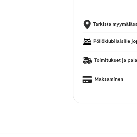
Tarkista myymäläs
Pöllöklubilaisille 
Toimitukset ja pal
Maksaminen