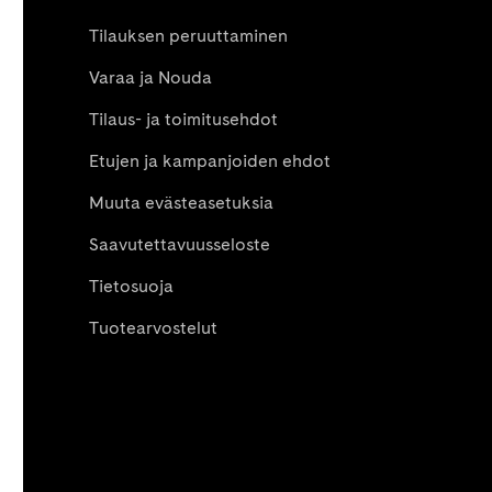
Tilauksen peruuttaminen
Varaa ja Nouda
Tilaus- ja toimitusehdot
Etujen ja kampanjoiden ehdot
Muuta evästeasetuksia
Saavutettavuusseloste
Tietosuoja
Tuotearvostelut