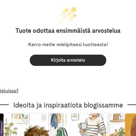
Tuote odottaa ensimmäistä arvostelua
Kerro meille mielipiteesi tuotteesta!
Kirjoita arvostelu
teluissa?
Ideoita ja inspiraatiota blogissamme