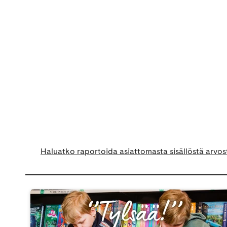
Haluatko raportoida asiattomasta sisällöstä arvos