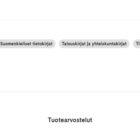
Suomenkieliset tietokirjat
Talouskirjat ja yhteiskuntakirjat
Ti
Tuotearvostelut