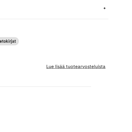
etokirjat
Lue lisää tuotearvosteluista