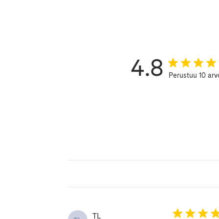
4.8
Perustuu 10 arv
TL