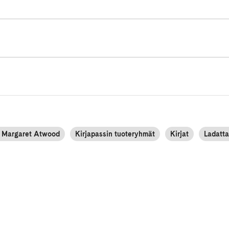
ja Margaret Atwood
Kirjapassin tuoteryhmät
Kirjat
Ladatta