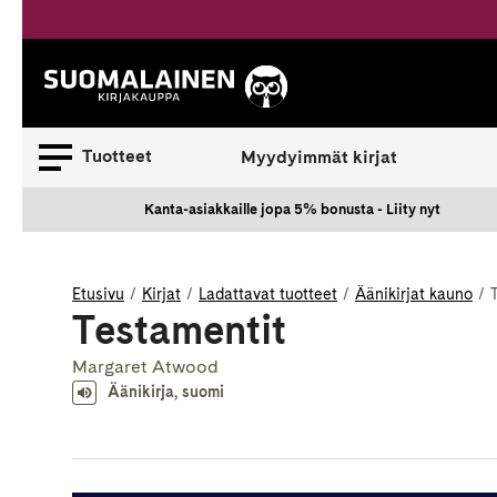
Siirry
sisältöön
Suomalainen.
Tuotteet
Myydyimmät kirjat
Kanta-asiakkaille jopa 5% bonusta - Liity nyt
Etusivu
Kirjat
Ladattavat tuotteet
Äänikirjat kauno
Testamentit
Margaret Atwood
Äänikirja, suomi