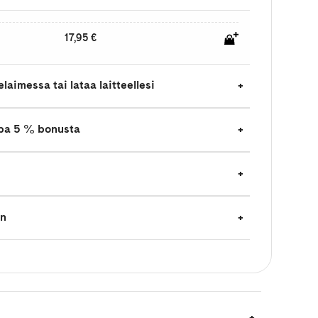
17,95 €
laimessa tai lataa laitteellesi
jopa 5 % bonusta
en