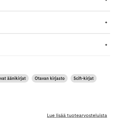
vat äänikirjat
Otavan kirjasto
Scifi-kirjat
Lue lisää tuotearvosteluista