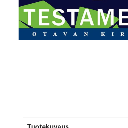
Tuotekuvaus