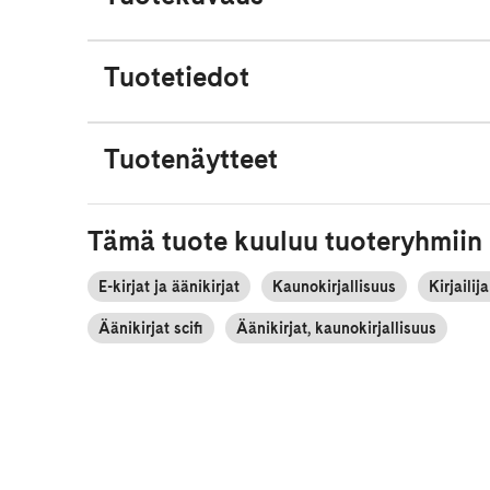
Tuotetiedot
Tuotenäytteet
Tämä tuote kuuluu tuoteryhmiin
E-kirjat ja äänikirjat
Kaunokirjallisuus
Kirjaili
Äänikirjat scifi
Äänikirjat, kaunokirjallisuus