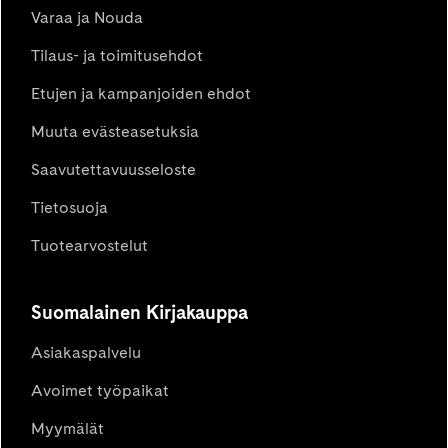
Varaa ja Nouda
Tilaus- ja toimitusehdot
Etujen ja kampanjoiden ehdot
Muuta evästeasetuksia
Saavutettavuusseloste
Tietosuoja
Tuotearvostelut
Suomalainen Kirjakauppa
Asiakaspalvelu
Avoimet työpaikat
Myymälät