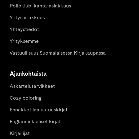
Pöllöklubi kanta-asiakkuus
Yritysasiakkuus
Yhteystiedot
Yrityksemme
Vastuullisuus Suomalaisessa Kirjakaupassa
Ajankohtaista
Askartelutarvikkeet
Cozy coloring
Ennakkotilaa uutuuskirjat
Englanninkieliset kirjat
Kirjailijat