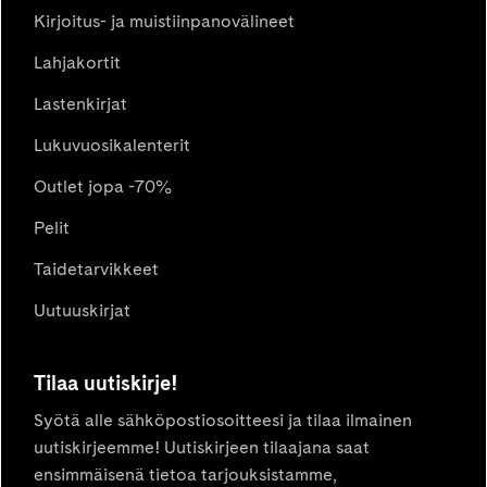
Kirjoitus- ja muistiinpanovälineet
Lahjakortit
Lastenkirjat
Lukuvuosikalenterit
Outlet jopa -70%
Pelit
Taidetarvikkeet
Uutuuskirjat
Tilaa uutiskirje!
Syötä alle sähköpostiosoitteesi ja tilaa ilmainen
uutiskirjeemme! Uutiskirjeen tilaajana saat
ensimmäisenä tietoa tarjouksistamme,