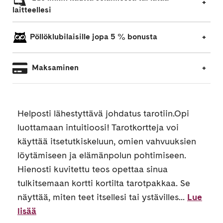
laitteellesi
Pöllöklubilaisille jopa 5 % bonusta
Maksaminen
Helposti lähestyttävä johdatus tarotiin.Opi
luottamaan intuitioosi! Tarotkortteja voi
käyttää itsetutkiskeluun, omien vahvuuksien
löytämiseen ja elämänpolun pohtimiseen.
Hienosti kuvitettu teos opettaa sinua
tulkitsemaan kortti kortilta tarotpakkaa. Se
näyttää, miten teet itsellesi tai ystävilles...
Lue
lisää