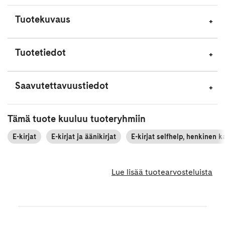
Tuotekuvaus
Tuotetiedot
Saavutettavuustiedot
Tämä tuote kuuluu tuoteryhmiin
E-kirjat
E-kirjat ja äänikirjat
E-kirjat selfhelp, henkinen k
Lue lisää tuotearvosteluista