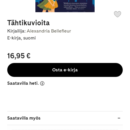
Tähtikuvioita
Kirjailija:
Alexandria Bellefleur
E-kirja, suomi
16,95 €
Osta e-kirja
Saatavilla heti.
Saatavilla myös