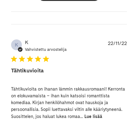
Julk
K
22/11/22
K
Vahvistettu arvostelija
Tähtikuvioita
Tähtikuvioita on ihanan lämmin rakkausromaani! Kerronta
on elokuvamaista – ihan kuin katsoisi romanttista
komediaa. Kirjan henkilöhahmot ovat hauskoja ja
persoonallisia. Sopii luettavaksi viltin alle kääriytyneenä.
Suosittelen, jos haluat lukea romaa...
Lue lisää