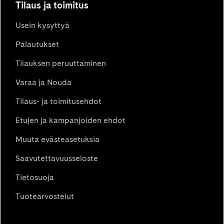
Tilaus ja toimitus
Usein kysyttyä
Palautukset
Tilauksen peruuttaminen
Varaa ja Nouda
Tilaus- ja toimitusehdot
Etujen ja kampanjoiden ehdot
Muuta evästeasetuksia
Saavutettavuusseloste
Tietosuoja
Tuotearvostelut