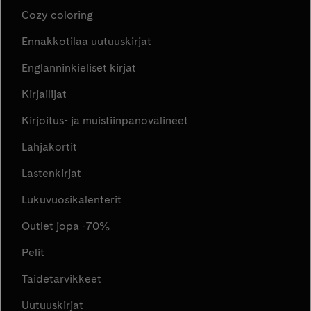
Cozy coloring
Ennakkotilaa uutuuskirjat
Englanninkieliset kirjat
Kirjailijat
Kirjoitus- ja muistiinpanovälineet
Lahjakortit
Lastenkirjat
Lukuvuosikalenterit
Outlet jopa -70%
Pelit
Taidetarvikkeet
Uutuuskirjat