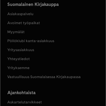
Suomalainen Kirjakauppa
Asiakaspalvelu
Avoimet työpaikat
Myymälät
Pöllöklubi kanta-asiakkuus
Yritysasiakkuus
Yhteystiedot
Yrityksemme
Vastuullisuus Suomalaisessa Kirjakaupassa
Ajankohtaista
Askartelutarvikkeet