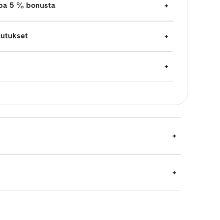
jopa 5 % bonusta
autukset