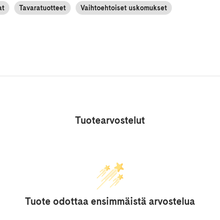
at
Tavaratuotteet
Vaihtoehtoiset uskomukset
Tuotearvostelut
Tuote odottaa ensimmäistä arvostelua