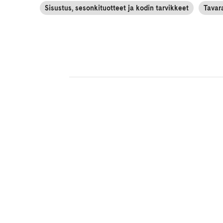
Sisustus, sesonkituotteet ja kodin tarvikkeet
Tavar