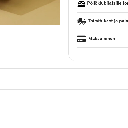
Pöllöklubilaisille 
Toimitukset ja pal
Maksaminen