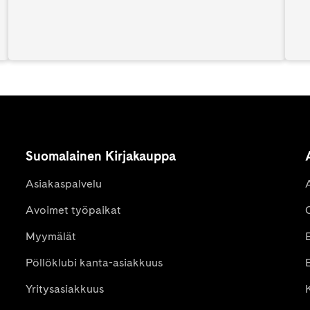
Suomalainen Kirjakauppa
Asiakaspalvelu
Avoimet työpaikat
Myymälät
Pöllöklubi kanta-asiakkuus
E
Yritysasiakkuus
K