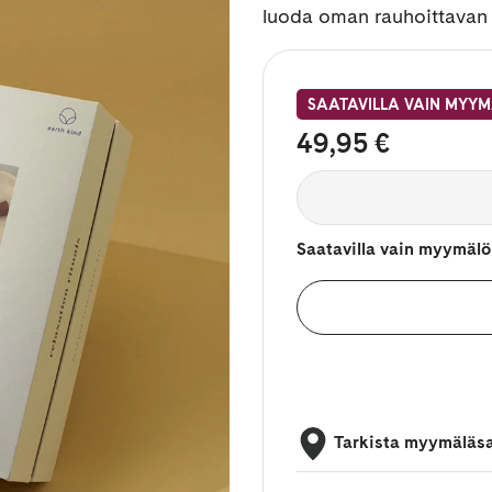
luoda oman rauhoittavan
SAATAVILLA VAIN MYYM
49,95 €
Saatavilla vain myymälö
Tarkista myymäläs