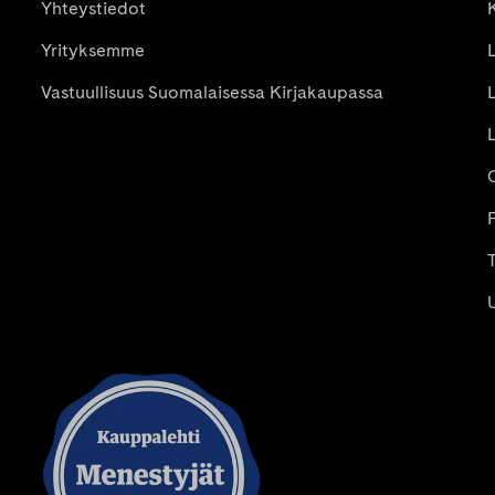
Yhteystiedot
Yrityksemme
Vastuullisuus Suomalaisessa Kirjakaupassa
P