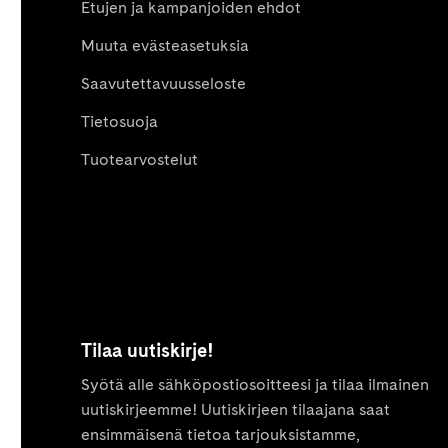
Etujen ja kampanjoiden ehdot
Muuta evästeasetuksia
Saavutettavuusseloste
Tietosuoja
Tuotearvostelut
Tilaa uutiskirje!
Syötä alle sähköpostiosoitteesi ja tilaa ilmainen
uutiskirjeemme! Uutiskirjeen tilaajana saat
ensimmäisenä tietoa tarjouksistamme,