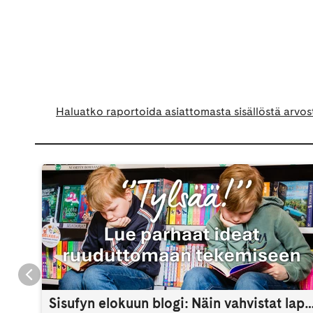
Haluatko raportoida asiattomasta sisällöstä arvos
Sisufyn elokuun blogi: Näin vahvistat lapsen itsetuntoa 