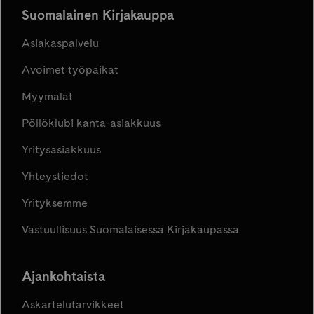
Suomalainen Kirjakauppa
Asiakaspalvelu
Avoimet työpaikat
Myymälät
Pöllöklubi kanta-asiakkuus
Yritysasiakkuus
Yhteystiedot
Yrityksemme
Vastuullisuus Suomalaisessa Kirjakaupassa
Ajankohtaista
Askartelutarvikkeet