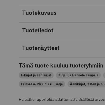
Tuotekuvaus
Tuotetiedot
Tuotenäytteet
Tämä tuote kuuluu tuoteryhmiin
E-kirjat ja äänikirjat
Kirjailija Hannele Lampela
Prinsessa Pikkiriikki - sarja
Äänikirjat, lasten ja nu
Haluatko raportoida asiattomasta sisällöstä arvos