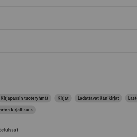
Kirjapassin tuoteryhmät
Kirjat
Ladattavat äänikirjat
Last
orten kirjallisuus
teluissa?