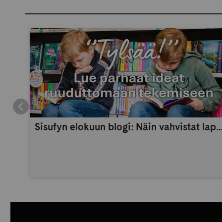
Sisufyn elokuun blogi: Näin vahvistat lapsen itsetuntoa 