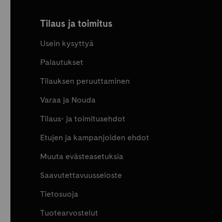
Tilaus ja toimitus
Usein kysyttyä
Palautukset
Tilauksen peruuttaminen
Varaa ja Nouda
Tilaus- ja toimitusehdot
Etujen ja kampanjoiden ehdot
Muuta evästeasetuksia
Saavutettavuusseloste
Tietosuoja
Tuotearvostelut