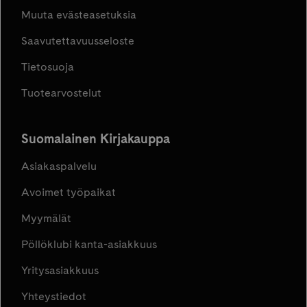
Muuta evästeasetuksia
Saavutettavuusseloste
Tietosuoja
Tuotearvostelut
Suomalainen Kirjakauppa
Asiakaspalvelu
Avoimet työpaikat
Myymälät
Pöllöklubi kanta-asiakkuus
Yritysasiakkuus
Yhteystiedot