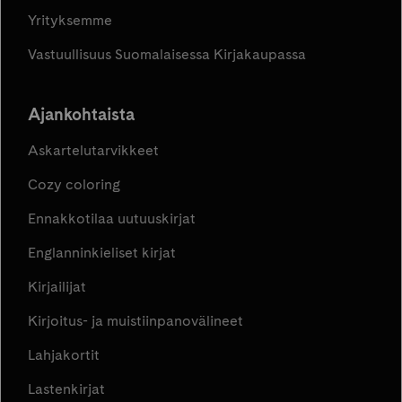
Yrityksemme
Vastuullisuus Suomalaisessa Kirjakaupassa
Ajankohtaista
Askartelutarvikkeet
Cozy coloring
Ennakkotilaa uutuuskirjat
Englanninkieliset kirjat
Kirjailijat
Kirjoitus- ja muistiinpanovälineet
Lahjakortit
Lastenkirjat