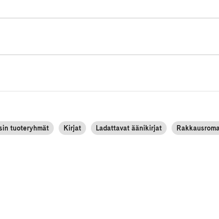
sin tuoteryhmät
Kirjat
Ladattavat äänikirjat
Rakkausromaan