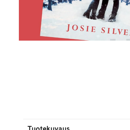
Tuotekuvaus