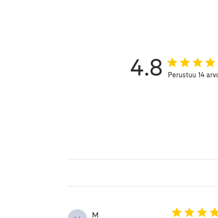
4.8
Perustuu 14 arv
M