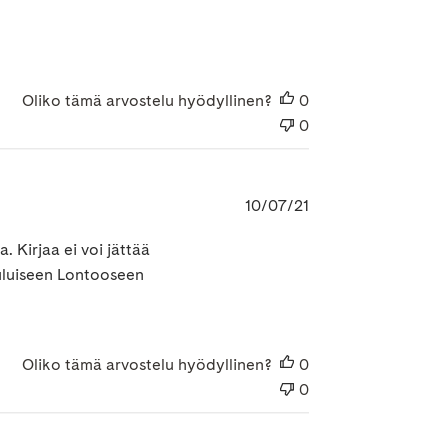
Oliko tämä arvostelu hyödyllinen?
0
0
Julkaisupäivämäär
10/07/21
 Kirjaa ei voi jättää
ouluiseen Lontooseen
Oliko tämä arvostelu hyödyllinen?
0
0