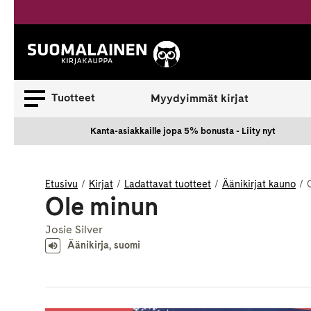
Siirry
sisältöön
Suomalainen.
Tuotteet
Myydyimmät kirjat
Kanta-asiakkaille jopa 5% bonusta - Liity nyt
Etusivu
Kirjat
Ladattavat tuotteet
Äänikirjat kauno
Ole minun
Josie Silver
Äänikirja, suomi