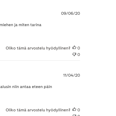
Julkaisupäivämäär
09/06/20
miehen ja miten tarina
Oliko tämä arvostelu hyödyllinen?
0
0
Julkaisupäivämäär
11/04/20
halusin niin antaa eteen päin
Oliko tämä arvostelu hyödyllinen?
0