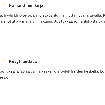
Romanttinen kirja
, hyvin kirjoitettu, paljon tapahtumia mutta hyvällä tavalla.
ta ei ollut aivan minun makuuni. Jos tykkää romantiikasta varma
Kevyt luettava
po lukea ja jättää välillä keskenkin joulukiireiden keskellä. Edu
essä.