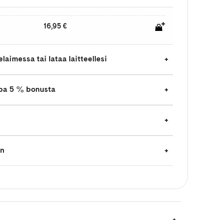
16,95 €
laimessa tai lataa laitteellesi
jopa 5 % bonusta
en