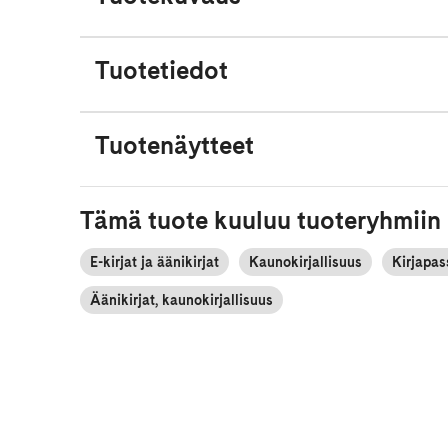
Tuotetiedot
Tuotenäytteet
Tämä tuote kuuluu tuoteryhmiin
E-kirjat ja äänikirjat
Kaunokirjallisuus
Kirjapas
Äänikirjat, kaunokirjallisuus