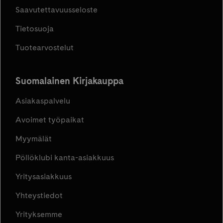
Saavutettavuusseloste
Tietosuoja
Tuotearvostelut
Suomalainen Kirjakauppa
Asiakaspalvelu
Avoimet työpaikat
Myymälät
Pöllöklubi kanta-asiakkuus
Yritysasiakkuus
Yhteystiedot
Yrityksemme