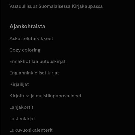
Vastuullisuus Suomalaisessa Kirjakaupassa
Ajankohtaista
Askartelutarvikkeet
Cozy coloring
Ennakkotilaa uutuuskirjat
Englanninkieliset kirjat
Kirjailijat
Kirjoitus- ja muistiinpanovälineet
Lahjakortit
Lastenkirjat
Lukuvuosikalenterit