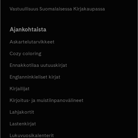
Vastuullisuus Suomalaisessa Kirjakaupassa
Ajankohtaista
Askartelutarvikkeet
Cozy coloring
Ennakkotilaa uutuuskirjat
Englanninkieliset kirjat
Kirjailijat
Kirjoitus- ja muistiinpanovälineet
Lahjakortit
Lastenkirjat
Lukuvuosikalenterit