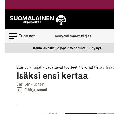
Siirry
sisältöön
Suomalainen.
Tuotteet
Myydyimmät kirjat
Kanta-asiakkaille jopa 5% bonusta - Liity nyt
Etusivu
Kirjat
Ladattavat tuotteet
E-kirjat tieto
Isäks
Isäksi ensi kertaa
Jari Sinkkonen
E-kirja, suomi