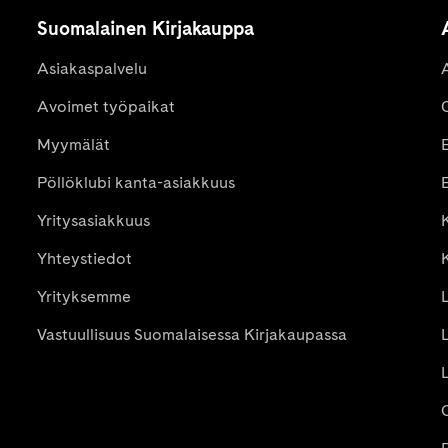
Suomalainen Kirjakauppa
Asiakaspalvelu
Avoimet työpaikat
Myymälät
Pöllöklubi kanta-asiakkuus
E
Yritysasiakkuus
K
Yhteystiedot
Yrityksemme
Vastuullisuus Suomalaisessa Kirjakaupassa