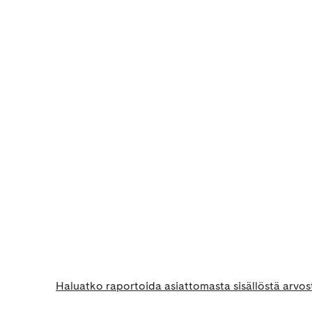
Haluatko raportoida asiattomasta sisällöstä arvos