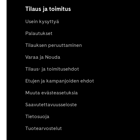
Tilaus ja toimitus
Usein kysyttyä
Palautukset
Tilauksen peruuttaminen
Varaa ja Nouda
Tilaus- ja toimitusehdot
Etujen ja kampanjoiden ehdot
Muuta evästeasetuksia
Saavutettavuusseloste
Tietosuoja
Tuotearvostelut