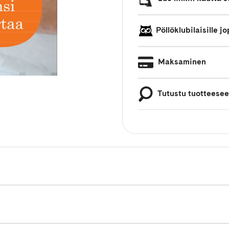
Pöllöklubilaisille 
Maksaminen
Tutustu tuotteese