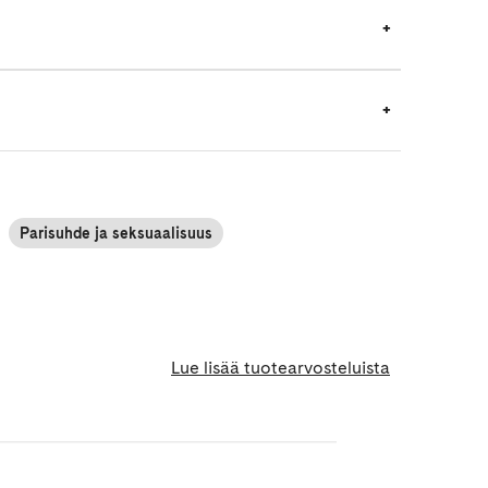
Parisuhde ja seksuaalisuus
Lue lisää tuotearvosteluista