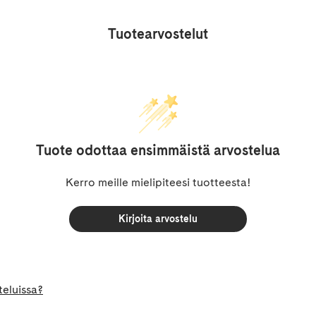
Tuotearvostelut
Tuote odottaa ensimmäistä arvostelua
Kerro meille mielipiteesi tuotteesta!
Kirjoita arvostelu
teluissa?