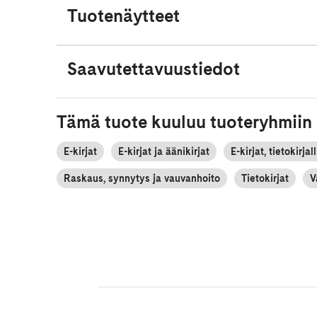
Tuotenäytteet
Saavutettavuustiedot
Tämä tuote kuuluu tuoteryhmiin
E-kirjat
E-kirjat ja äänikirjat
E-kirjat, tietokirjal
Raskaus, synnytys ja vauvanhoito
Tietokirjat
V