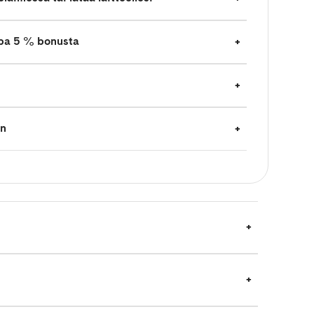
jopa 5 % bonusta
en