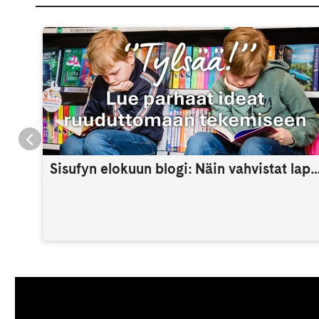
Sisufyn elokuun blogi: Näin vahvistat lapsen itsetuntoa 